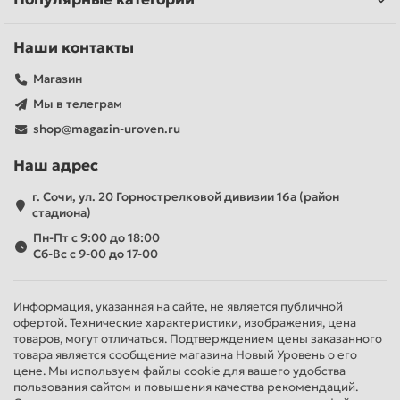
Наши контакты
Магазин
Мы в телеграм
shop@magazin-uroven.ru
Наш адрес
г. Сочи, ул. 20 Горнострелковой дивизии 16а (район
стадиона)
Пн-Пт с 9:00 до 18:00
Сб-Вс с 9-00 до 17-00
Информация, указанная на сайте, не является публичной
офертой. Технические характеристики, изображения, цена
товаров, могут отличаться. Подтверждением цены заказанного
товара является сообщение магазина Новый Уровень о его
цене. Мы используем файлы cookie для вашего удобства
пользования сайтом и повышения качества рекомендаций.