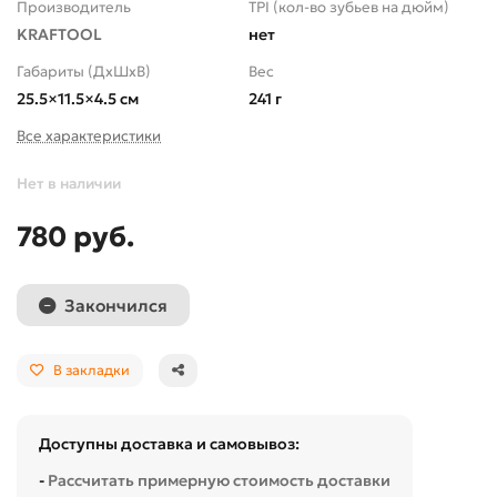
Производитель
TPI (кол-во зубьев на дюйм)
KRAFTOOL
нет
Габариты (ДхШхВ)
Вес
25.5×11.5×4.5 см
241 г
Все характеристики
Нет в наличии
780 руб.
Закончился
В закладки
Доступны доставка и самовывоз:
-
Рассчитать примерную стоимость доставки