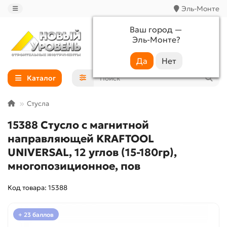
Эль-Монте
Ваш город —
Эль-Монте
?
+7 (988) 233-44-52
Каталог
Стусла
15388 Стусло с магнитной
направляющей KRAFTOOL
UNIVERSAL, 12 углов (15-180гр),
многопозиционное, пов
Код товара: 15388
+ 23 баллов