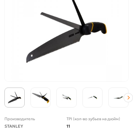
Производитель
TPI (кол-во зубьев на дюйм)
STANLEY
11