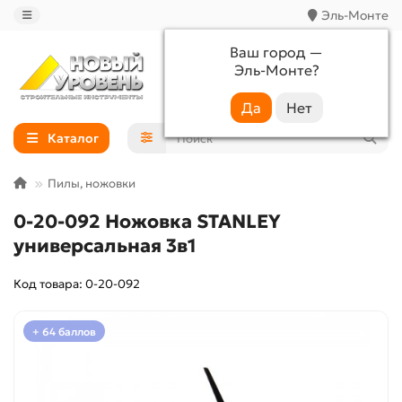
Эль-Монте
Ваш город —
Эль-Монте
?
+7 (988) 233-44-52
Каталог
Пилы, ножовки
0-20-092 Ножовка STANLEY
универсальная 3в1
Код товара: 0-20-092
+ 64 баллов