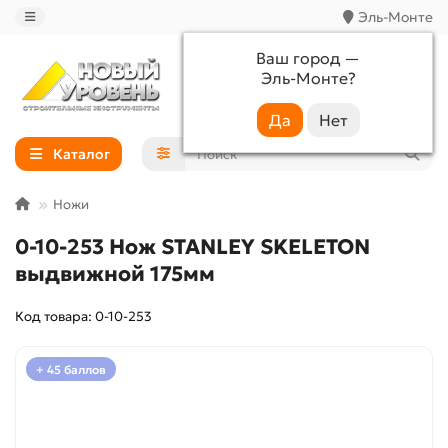
Эль-Монте
Ваш город —
Эль-Монте
?
+7 (988) 233-44-52
Каталог
Ножи
0-10-253 Нож STANLEY SKELETON
выдвижной 175мм
Код товара: 0-10-253
+ 45 баллов