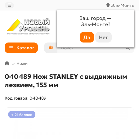
Эль-Монте
Ваш город —
Эль-Монте
?
+7 (988) 233-44-52
Каталог
Ножи
0-10-189 Нож STANLEY с выдвижным
лезвием, 155 мм
Код товара: 0-10-189
+ 21 баллов