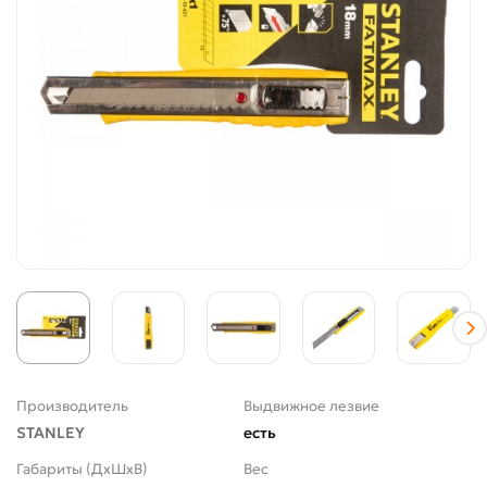
Производитель
Выдвижное лезвие
STANLEY
есть
Габариты (ДхШхВ)
Вес