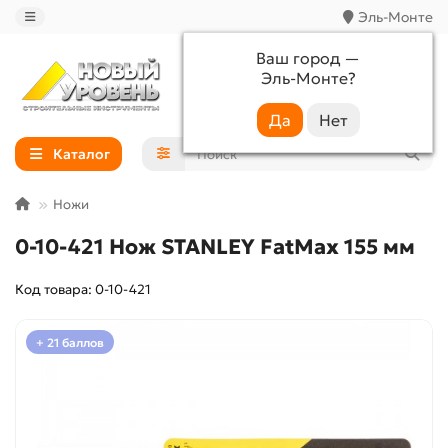
Эль-Монте
Ваш город —
Эль-Монте
?
+7 (988) 233-44-52
Каталог
Ножи
0-10-421 Нож STANLEY FatMax 155 мм
Код товара: 0-10-421
+ 21 баллов