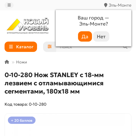
Эль-Монте
Ваш город —
Эль-Монте
?
+7 (988) 233-44-52
Каталог
Ножи
0-10-280 Нож STANLEY с 18-мм
лезвием с отламывающимися
сегментами, 180х18 мм
Код товара: 0-10-280
+ 20 баллов