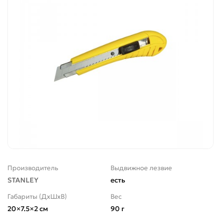
Производитель
Выдвижное лезвие
STANLEY
есть
Габариты (ДхШхВ)
Вес
20×7.5×2 см
90 г