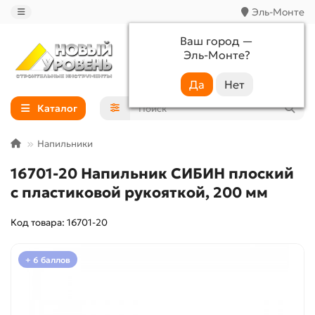
Эль-Монте
Ваш город —
Эль-Монте
?
+7 (988) 233-44-52
Каталог
Напильники
16701-20 Напильник СИБИН плоский
с пластиковой рукояткой, 200 мм
Код товара: 16701-20
+ 6 баллов