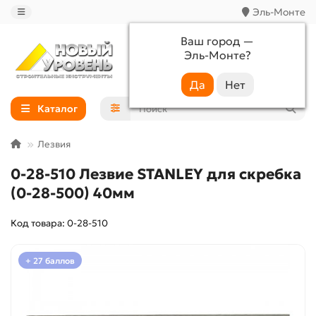
Эль-Монте
Ваш город —
Эль-Монте
?
+7 (988) 233-44-52
Каталог
Лезвия
0-28-510 Лезвие STANLEY для скребка
(0-28-500) 40мм
Код товара: 0-28-510
+ 27 баллов