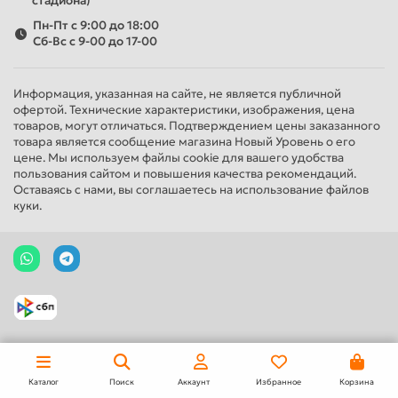
стадиона)
Пн-Пт с 9:00 до 18:00
Сб-Вс с 9-00 до 17-00
Информация, указанная на сайте, не является публичной
офертой. Технические характеристики, изображения, цена
товаров, могут отличаться. Подтверждением цены заказанного
товара является сообщение магазина Новый Уровень о его
цене. Мы используем файлы cookie для вашего удобства
пользования сайтом и повышения качества рекомендаций.
Оставаясь с нами, вы соглашаетесь на использование файлов
куки.
Каталог
Поиск
Аккаунт
Избранное
Корзина