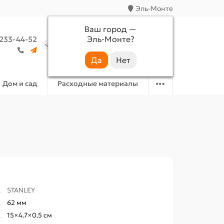
Эль-Монте
Ваш город —
Эль-Монте
?
 233-44-52
Аккаунт
Избранное
Корзина
Дом и сад
Расходные материалы
STANLEY
62 мм
15×4.7×0.5 см