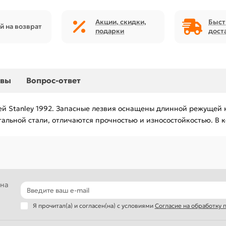
Акции, скидки,
Быст
й на возврат
подарки
дост
ывы
Вопрос-ответ
ожей Stanley 1992. Запасные лезвия оснащены длинной режуще
альной стали, отличаются прочностью и износостойкостью. В к
 на
Я прочитал(а) и согласен(на) с условиями
Согласие на обработку