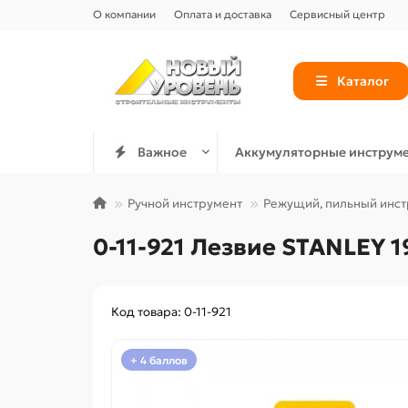
О компании
Оплата и доставка
Сервисный центр
Каталог
Важное
Аккумуляторные инструм
Ручной инструмент
Режущий, пильный инс
0-11-921 Лезвие STANLEY 1
Код товара: 0-11-921
+ 4 баллов