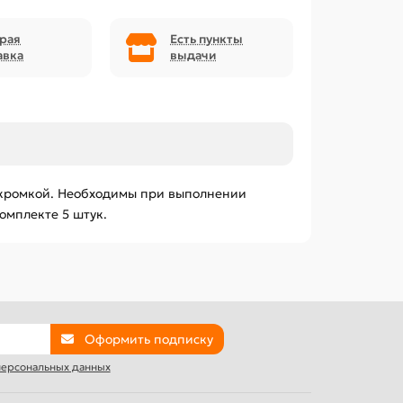
рая
Есть пункты
авка
выдачи
й кромкой. Необходимы при выполнении
омплекте 5 штук.
Оформить подписку
 персональных данных