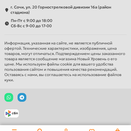
г. Сочи, ул. 20 Горнострелковой дивизии 16а (район
стадиона)
Пн-Пт с 9:00 до 18:00
Сб-Вс с 9-00 до 17-00
Информация, указанная на сайте, не является публичной
офертой. Технические характеристики, изображения, цена
товаров, могут отличаться. Подтверждением цены заказанного
товара является сообщение магазина Новый Уровень о его
цене. Мы используем файлы cookie для вашего удобства
пользования сайтом и повышения качества рекомендаций.
Оставаясь с нами, вы соглашаетесь на использование файлов
куки.