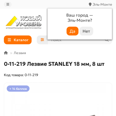
Эль-Монте
Ваш город —
Эль-Монте
?
+7 (988) 233-44-52
Каталог
Лезвия
0-11-219 Лезвие STANLEY 18 мм, 8 шт
Код товара: 0-11-219
+ 14 баллов