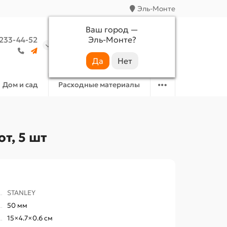
Эль-Монте
Ваш город —
Эль-Монте
?
 233-44-52
Аккаунт
Избранное
Корзина
Дом и сад
Расходные материалы
т, 5 шт
STANLEY
50 мм
15×4.7×0.6 см