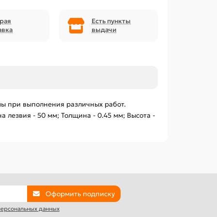
рая
Есть пункты
авка
выдачи
имы при выполнения различных работ.
лезвия - 50 мм; Толщина - 0.45 мм; Высота -
Оформить подписку
 персональных данных