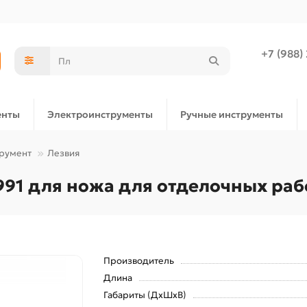
+7 (988)
енты
Электроинструменты
Ручные инструменты
трумент
Лезвия
1991 для ножа для отделочных рабо
Производитель
Длина
Габариты (ДхШхВ)