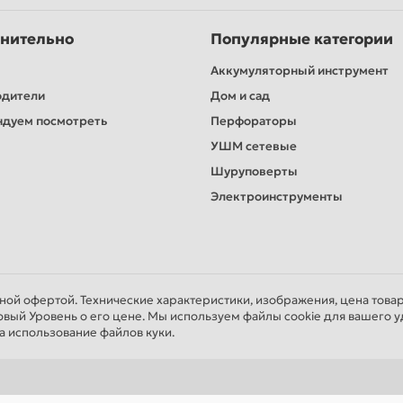
нительно
Популярные категории
Аккумуляторный инструмент
одители
Дом и сад
дуем посмотреть
Перфораторы
УШМ сетевые
Шуруповерты
Электроинструменты
чной офертой. Технические характеристики, изображения, цена това
овый Уровень о его цене. Мы используем файлы cookie для вашего у
а использование файлов куки.