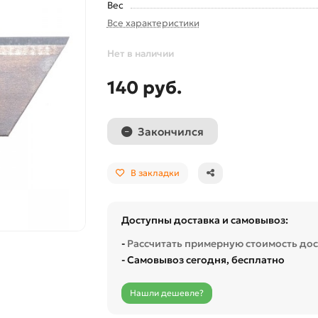
Вес
Все характеристики
Нет в наличии
140 руб.
Закончился
В закладки
Доступны доставка и самовывоз:
-
Рассчитать примерную стоимость до
- Самовывоз сегодня, бесплатно
Нашли дешевле?