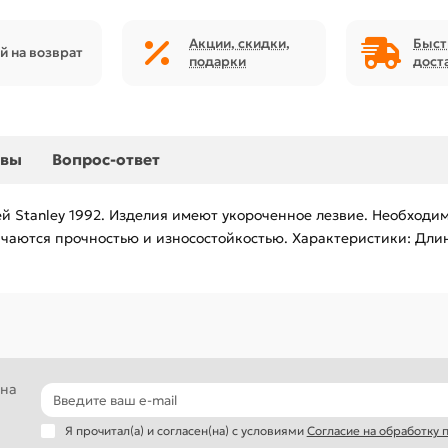
Акции, скидки,
Быст
й на возврат
подарки
дост
ывы
Вопрос-ответ
жей Stanley 1992. Изделия имеют укороченное лезвие. Необход
чаются прочностью и износостойкостью. Характеристики: Длина 
 на
Я прочитал(а) и согласен(на) с условиями
Согласие на обработку