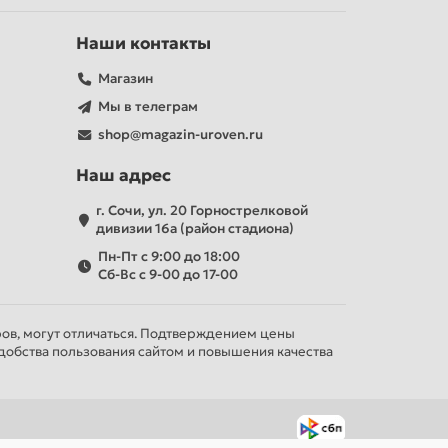
Наши контакты
Магазин
Мы в телеграм
shop@magazin-uroven.ru
Наш адрес
г. Сочи, ул. 20 Горнострелковой
дивизии 16а (район стадиона)
Пн-Пт с 9:00 до 18:00
Сб-Вс с 9-00 до 17-00
ров, могут отличаться. Подтверждением цены
добства пользования сайтом и повышения качества