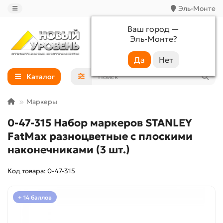
Эль-Монте
Ваш город —
Эль-Монте
?
+7 (988) 233-44-52
Каталог
Маркеры
0-47-315 Набор маркеров STANLEY
FatMax разноцветные с плоскими
наконечниками (3 шт.)
Код товара: 0-47-315
+ 14 баллов