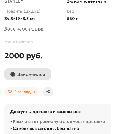
STANLEY
2-х компонентный
Габариты (ДхШхВ)
Вес
34.5×19×3.5 см
560 г
Все характеристики
Нет в наличии
2000 руб.
Закончился
В закладки
Доступны доставка и самовывоз:
-
Рассчитать примерную стоимость доставки
- Самовывоз сегодня, бесплатно