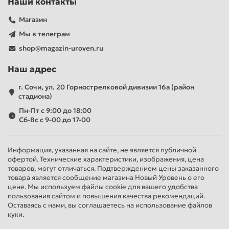
Наши контакты
Магазин
Мы в телеграм
shop@magazin-uroven.ru
Наш адрес
г. Сочи, ул. 20 Горнострелковой дивизии 16а (район
стадиона)
Пн-Пт с 9:00 до 18:00
Сб-Вс с 9-00 до 17-00
Информация, указанная на сайте, не является публичной
офертой. Технические характеристики, изображения, цена
товаров, могут отличаться. Подтверждением цены заказанного
товара является сообщение магазина Новый Уровень о его
цене. Мы используем файлы cookie для вашего удобства
пользования сайтом и повышения качества рекомендаций.
Оставаясь с нами, вы соглашаетесь на использование файлов
куки.