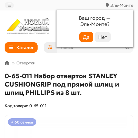
Эль-Монте
Ваш город —
Эль-Монте
?
+7 (988) 233-44-52
Каталог
Отвертки
0-65-011 Набор отверток STANLEY
CUSHIONGRIP под прямой шлиц и
шлиц PHILLIPS из 8 шт.
Код товара: 0-65-011
+ 60 баллов