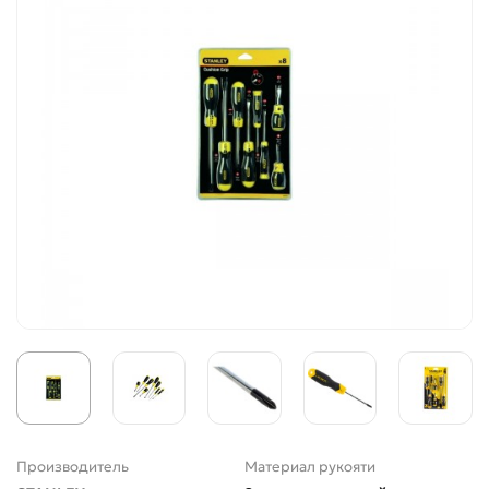
Производитель
Материал рукояти