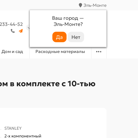
Эль-Монте
Ваш город —
Эль-Монте
?
 233-44-52
Аккаунт
Избранное
Корзина
Дом и сад
Расходные материалы
м в комплекте с 10-тью
STANLEY
2-х компонентный