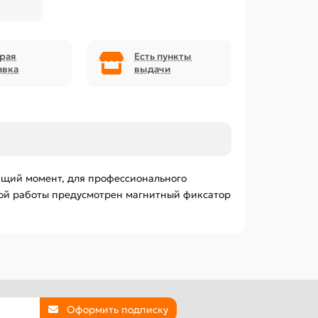
рая
Есть пункты
авка
выдачи
ящий момент, для профессионального
жной работы предусмотрен магнитный фиксатор
Оформить подписку