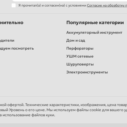
Я прочитал(а) и согласен(на) с условиями
Согласие на обработку
нительно
Популярные категории
Аккумуляторный инструмент
одители
Дом и сад
дуем посмотреть
Перфораторы
УШМ сетевые
Шуруповерты
Электроинструменты
чной офертой. Технические характеристики, изображения, цена това
овый Уровень о его цене. Мы используем файлы cookie для вашего у
а использование файлов куки.