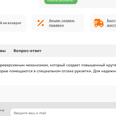
Нашли дешевле?
Акции, скидки,
Быст
й на возврат
подарки
дост
ывы
Вопрос-ответ
ет реверсивным механизмом, который создает повышенный крут
которые помещаются в специальном отсеке рукоятки. Для наде
 на