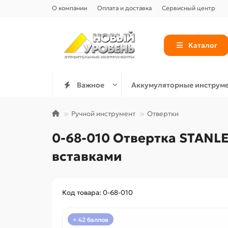
О компании
Оплата и доставка
Сервисный центр
Каталог
Важное
Аккумуляторные инструм
Ручной инструмент
Отвертки
0-68-010 Отвертка STANLE
вставками
Код товара: 0-68-010
+ 42 баллов