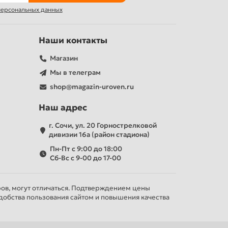
 персональных данных
Наши контакты
Магазин
Мы в телеграм
shop@magazin-uroven.ru
Наш адрес
г. Сочи, ул. 20 Горнострелковой
дивизии 16а (район стадиона)
Пн-Пт с 9:00 до 18:00
Сб-Вс с 9-00 до 17-00
ров, могут отличаться. Подтверждением цены
добства пользования сайтом и повышения качества