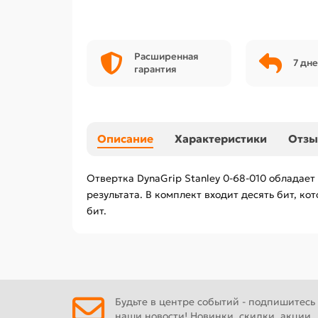
Расширенная
7 дне
гарантия
Описание
Характеристики
Отз
Отвертка DynaGrip Stanley 0-68-010 облада
результата. В комплект входит десять бит, 
бит.
Будьте в центре событий - подпишитесь
наши новости! Новинки, скидки, акции.