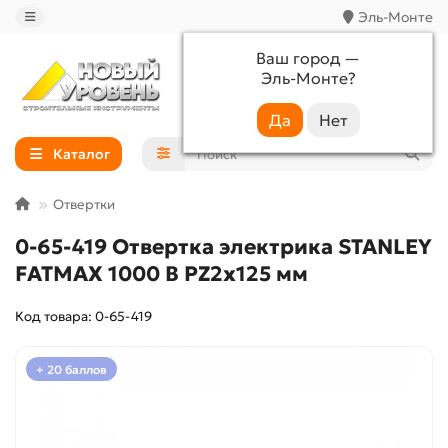
Эль-Монте
Ваш город —
Эль-Монте
?
+7 (988) 233-44-52
Каталог
Отвертки
0-65-419 Отвертка электрика STANLEY
FATMAX 1000 В PZ2х125 мм
Код товара: 0-65-419
+ 20 баллов