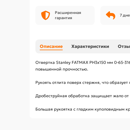
Расширенная
7 дне
гарантия
Описание
Характеристики
Отз
Отвертка Stanley FATMAX PH3х150 мм 0-65-31
повышенной прочностью.
Рукоять отлита поверх стержня, что образуе
Дробеструйная обработка защищает жало от 
Большая рукоятка с гладким куполовидным к