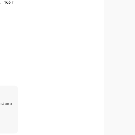
163 г
ставки