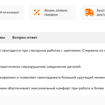
Акции, скидки,
Быст
й на возврат
подарки
дост
ывы
Вопрос-ответ
6 пригодится при слесарных работах с крепежом. Стержень из
т практически неразрушимое соединение деталей.
коррозии и позволяет прикладывать больший крутящий момен
раем обеспечивает максимальный комфорт при работе и более 