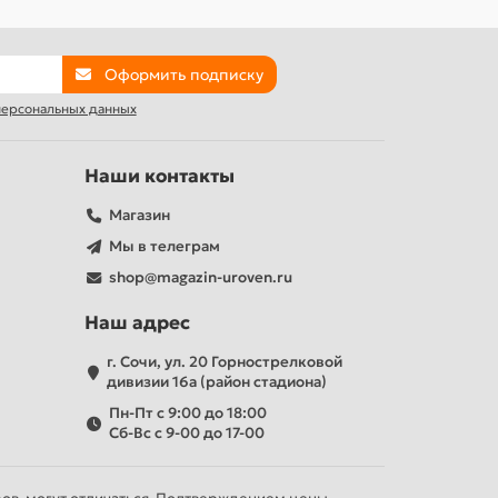
Оформить подписку
 персональных данных
Наши контакты
Магазин
Мы в телеграм
shop@magazin-uroven.ru
Наш адрес
г. Сочи, ул. 20 Горнострелковой
дивизии 16а (район стадиона)
Пн-Пт с 9:00 до 18:00
Сб-Вс с 9-00 до 17-00