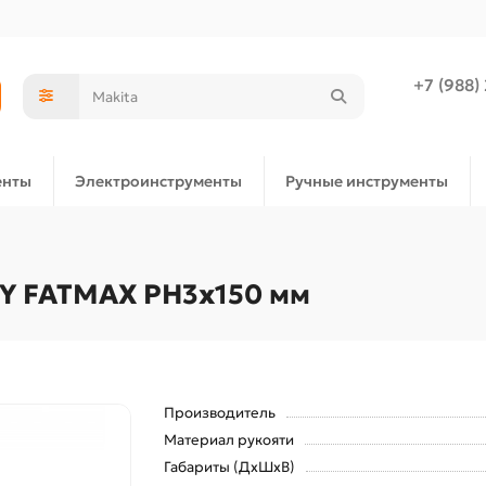
+7 (988)
енты
Электроинструменты
Ручные инструменты
EY FATMAX PH3х150 мм
Производитель
Материал рукояти
Габариты (ДхШхВ)