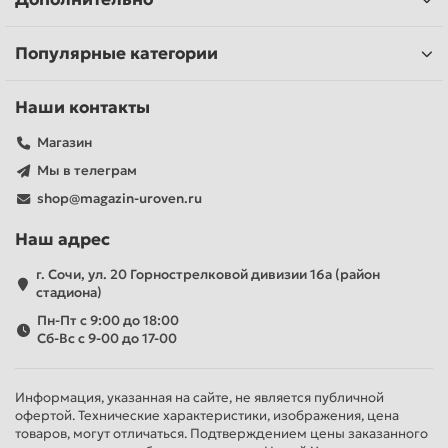
Популярные категории
Наши контакты
Магазин
Мы в телеграм
shop@magazin-uroven.ru
Наш адрес
г. Сочи, ул. 20 Горнострелковой дивизии 16а (район
стадиона)
Пн-Пт с 9:00 до 18:00
Сб-Вс с 9-00 до 17-00
Информация, указанная на сайте, не является публичной
офертой. Технические характеристики, изображения, цена
товаров, могут отличаться. Подтверждением цены заказанного