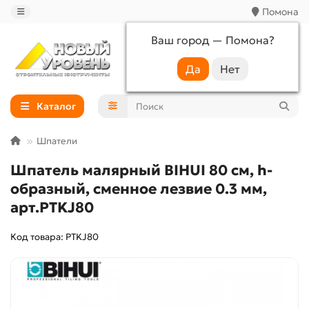
Помона
Ваш город —
Помона
?
+7 (988) 233-44-52
Каталог
Шпатели
Шпатель малярный BIHUI 80 см, h-
образный, сменное лезвие 0.3 мм,
арт.PTKJ80
Код товара: PTKJ80