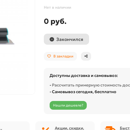
Нет в наличии
0 руб.
Закончился
В закладки
Доступны доставка и самовывоз:
-
Рассчитать примерную стоимость до
- Самовывоз сегодня, бесплатно
Нашли дешевле?
Акции, скидки,
Быст