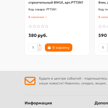
строительный BIHUI, арт.PTT5N1
8мм, 
PTT5N1
В наличии ✓
В нал
380 руб.
590 
В корзину
Будьте в центре событий - подпишитесь
наши новости! Новинки, скидки, акции.
Информация
Допол