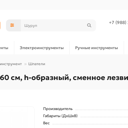
+7 (988)
енты
Электроинструменты
Ручные инструменты
 инструмент
Шпатели
0 см, h-образный, сменное лезви
Производитель
Габариты (ДхШхВ)
Вес