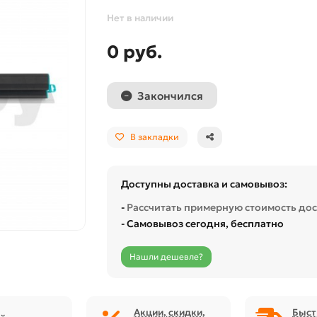
Нет в наличии
0 руб.
Закончился
В закладки
Доступны доставка и самовывоз:
-
Рассчитать примерную стоимость до
- Самовывоз сегодня, бесплатно
Нашли дешевле?
Акции, скидки,
Быст