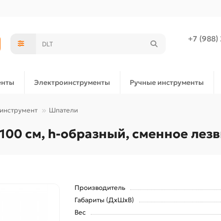
+7 (988)
енты
Электроинструменты
Ручные инструменты
 инструмент
Шпатели
00 см, h-образный, сменное лезви
Производитель
Габариты (ДхШхВ)
Вес