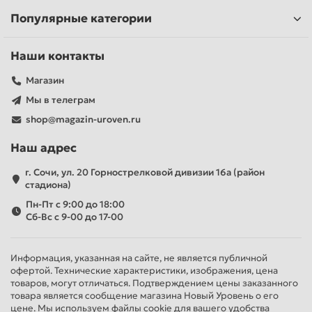
Популярные категории
Наши контакты
Магазин
Мы в телеграм
shop@magazin-uroven.ru
Наш адрес
г. Сочи, ул. 20 Горнострелковой дивизии 16а (район
стадиона)
Пн-Пт с 9:00 до 18:00
Сб-Вс с 9-00 до 17-00
Информация, указанная на сайте, не является публичной
офертой. Технические характеристики, изображения, цена
товаров, могут отличаться. Подтверждением цены заказанного
товара является сообщение магазина Новый Уровень о его
цене. Мы используем файлы cookie для вашего удобства