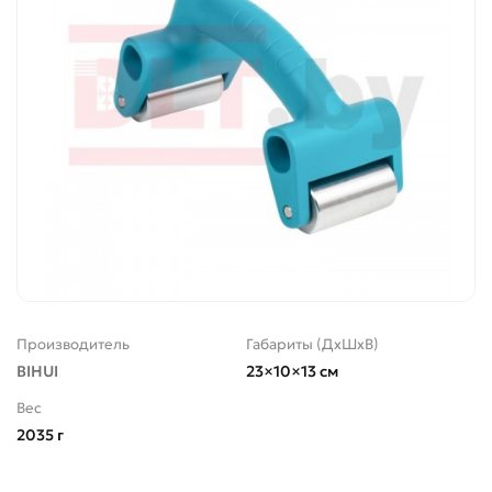
Производитель
Габариты (ДхШхВ)
BIHUI
23×10×13 см
Вес
2035 г