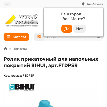
Эль-Монте
Ваш город —
Эль-Монте
?
+7 (988) 233-44-52
Каталог
Шпатели
Ролик прикаточный для напольных
покрытий BIHUI, арт.FTDPSR
Код товара: FTDPSR