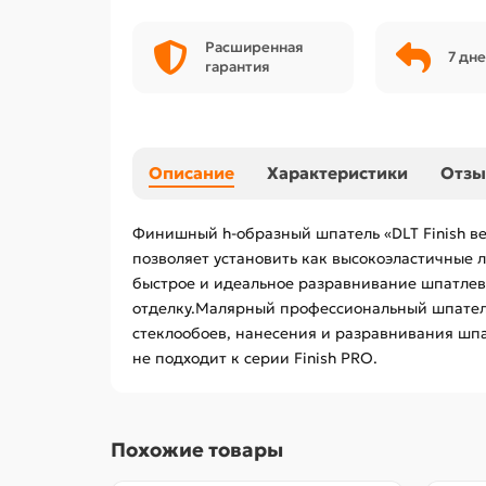
Расширенная
7 дне
гарантия
Описание
Характеристики
Отз
Финишный h-образный шпатель «DLT Finish ве
позволяет установить как высокоэластичные л
быстрое и идеальное разравнивание шпатлев
отделку.Малярный профессиональный шпатель
стеклообоев, нанесения и разравнивания шп
не подходит к серии Finish PRO.
Похожие товары