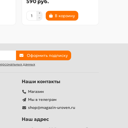
590 руб.
870 ру
В корзину
Оформить подписку
 персональных данных
Наши контакты
Магазин
Мы в телеграм
shop@magazin-uroven.ru
Наш адрес