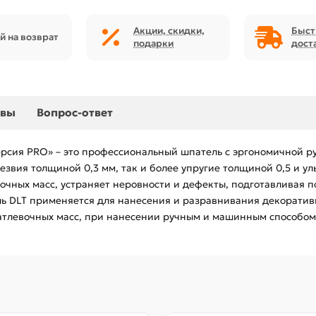
Акции, скидки,
Быст
й на возврат
подарки
дост
ывы
Вопрос-ответ
рсия PRO» – это профессиональный шпатель с эргономичной ру
езвия толщиной 0,3 мм, так и более упругие толщиной 0,5 и у
очных масс, устраняет неровности и дефекты, подготавливая 
 DLT применяется для нанесения и разравнивания декоративн
атлевочных масс, при нанесении ручным и машинным способом.