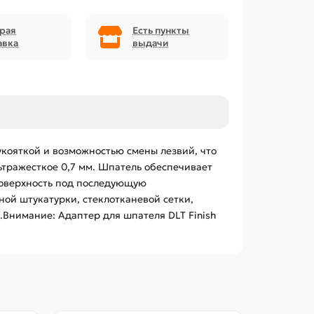
рая
Есть пункты
авка
выдачи
кояткой и возможностью смены лезвий, что
льтражесткое 0,7 мм. Шпатель обеспечивает
поверхность под последующую
ой штукатурки, стеклотканевой сетки,
Внимание: Адаптер для шпателя DLT Finish