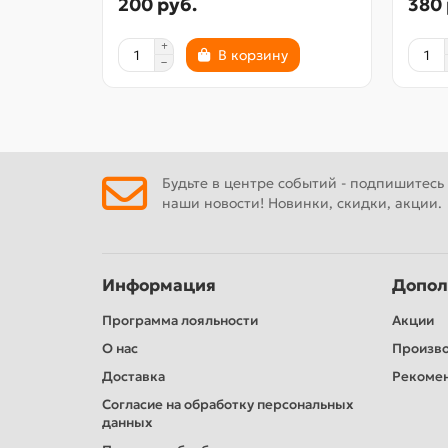
200 руб.
380 
В корзину
Будьте в центре событий - подпишитесь
наши новости! Новинки, скидки, акции.
Информация
Допол
Программа лояльности
Акции
О нас
Произв
Доставка
Рекомен
Согласие на обработку персональных
данных