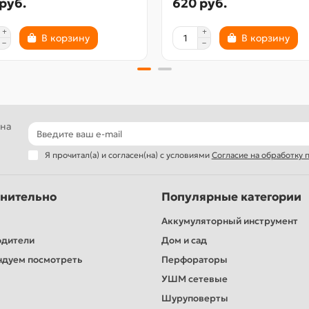
руб.
620 руб.
В корзину
В корзину
 на
Я прочитал(а) и согласен(на) с условиями
Согласие на обработку
нительно
Популярные категории
Аккумуляторный инструмент
одители
Дом и сад
дуем посмотреть
Перфораторы
УШМ сетевые
Шуруповерты