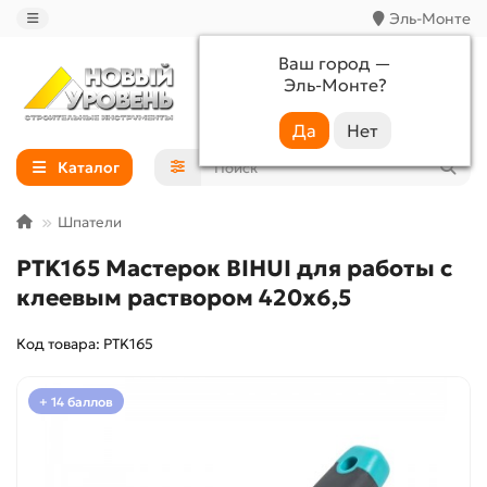
Эль-Монте
Ваш город —
Эль-Монте
?
+7 (988) 233-44-52
Каталог
Шпатели
PTK165 Мастерок BIHUI для работы с
клеевым раствором 420х6,5
Код товара: PTK165
+ 14 баллов