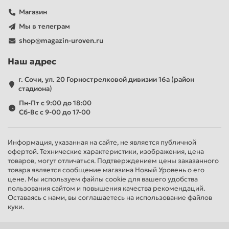
Магазин
Мы в телеграм
shop@magazin-uroven.ru
Наш адрес
г. Сочи, ул. 20 Горнострелковой дивизии 16а (район
стадиона)
Пн-Пт с 9:00 до 18:00
Сб-Вс с 9-00 до 17-00
Информация, указанная на сайте, не является публичной
офертой. Технические характеристики, изображения, цена
товаров, могут отличаться. Подтверждением цены заказанного
товара является сообщение магазина Новый Уровень о его
цене. Мы используем файлы cookie для вашего удобства
пользования сайтом и повышения качества рекомендаций.
Оставаясь с нами, вы соглашаетесь на использование файлов
куки.