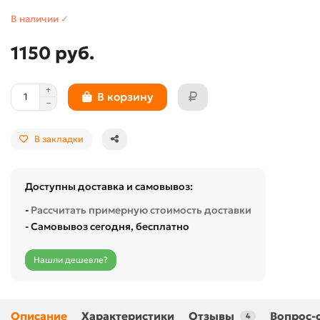
В наличии ✓
1150 руб.
В корзину
В закладки
Доступны доставка и самовывоз:
-
Рассчитать примерную стоимость доставки
- Самовывоз сегодня, бесплатно
Нашли дешевле?
Описание
Характеристики
Отзывы
Вопрос-
4