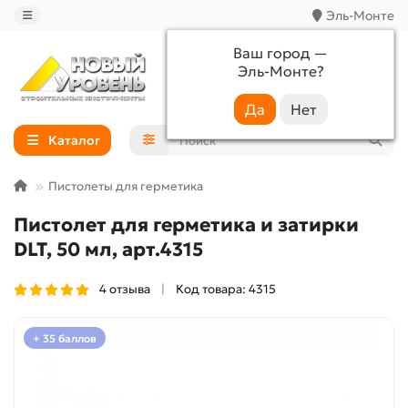
Эль-Монте
Ваш город —
Эль-Монте
?
+7 (988) 233-44-52
Каталог
Пистолеты для герметика
Пистолет для герметика и затирки
DLT, 50 мл, арт.4315
4 отзыва
Код товара: 4315
+ 35 баллов