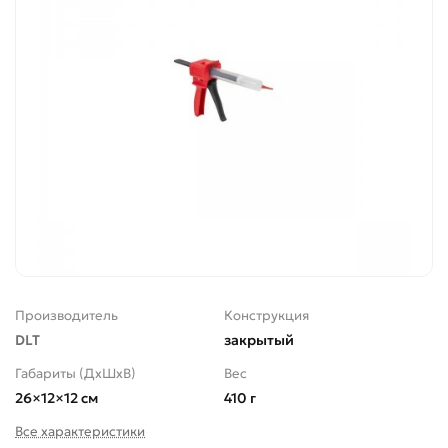
Производитель
Конструкция
DLT
закрытый
Габариты (ДхШхВ)
Вес
26×12×12 см
410 г
Все характеристики