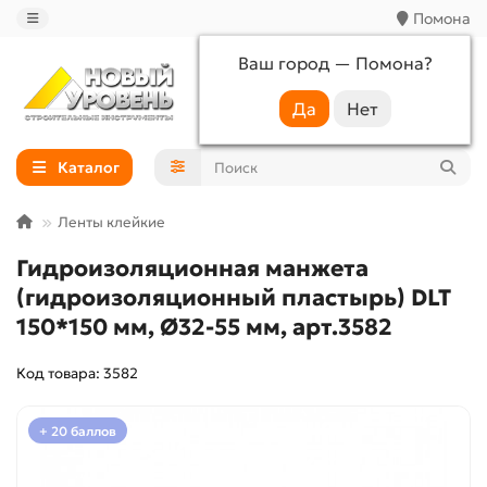
Помона
Ваш город —
Помона
?
+7 (988) 233-44-52
Каталог
Ленты клейкие
Гидроизоляционная манжета
(гидроизоляционный пластырь) DLT
150*150 мм, Ø32-55 мм, арт.3582
Код товара: 3582
+ 20 баллов