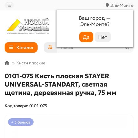
Эль-Монте
Ваш город —
Эль-Монте
?
+7 (988) 233-44-52
Каталог
Кисти плоские
0101-075 Кисть плоская STAYER
UNIVERSAL-STANDART, светлая
щетина, деревянная ручка, 75 мм
Код товара: 0101-075
+ 3 баллов