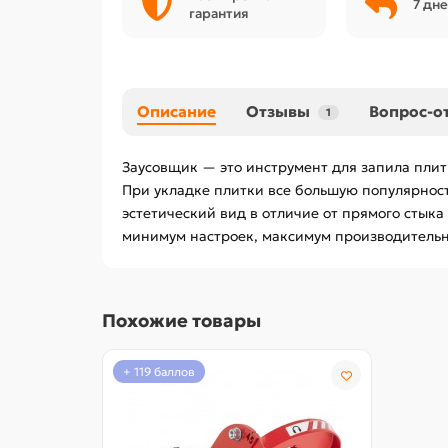
7 дне
гарантия
Описание
Отзывы
Вопрос-о
1
Заусовщик — это инструмент для запила плит
При укладке плитки все большую популярност
эстетический вид в отличие от прямого стыка
минимум настроек, максимум производительно
Похожие товары
+ 119 баллов