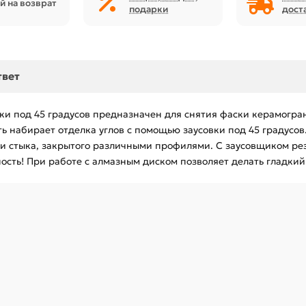
й на возврат
подарки
дост
твет
ки под 45 градусов предназначен для снятия фаски керамогра
ь набирает отделка углов с помощью заусовки под 45 градусов
 и стыка, закрытого различными профилями. С заусовщиком рез
сть! При работе с алмазным диском позволяет делать гладкий 