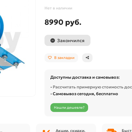
Нет в наличии
8990 руб.
Закончился
В закладки
Доступны доставка и самовывоз:
-
Рассчитать примерную стоимость до
- Самовывоз сегодня, бесплатно
Нашли дешевле?
Акции, скидки,
Быст