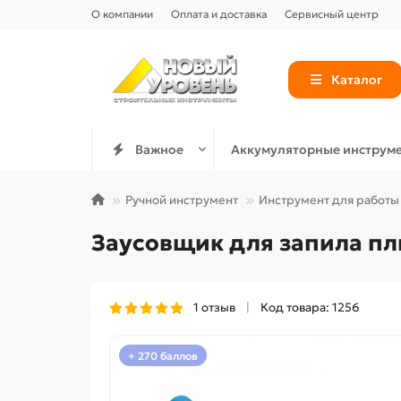
О компании
Оплата и доставка
Сервисный центр
Каталог
Важное
Аккумуляторные инструм
Ручной инструмент
Инструмент для работы 
Заусовщик для запила пли
1 отзыв
Код товара: 1256
+ 270 баллов