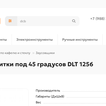
+7 (988)
енты
Электроинструменты
Ручные инструменты
по кафелю и стеклу
Заусовщики
тки под 45 градусов DLT 1256
Производитель
Габариты (ДхШхВ)
Вес