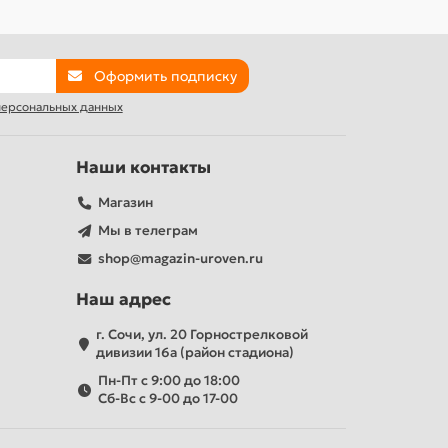
Оформить подписку
 персональных данных
Наши контакты
Магазин
Мы в телеграм
shop@magazin-uroven.ru
Наш адрес
г. Сочи, ул. 20 Горнострелковой
дивизии 16а (район стадиона)
Пн-Пт с 9:00 до 18:00
Сб-Вс с 9-00 до 17-00