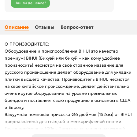
Нашли дешевле?
Описание
Отзывы
Вопрос-ответ
О ПРОИЗВОДИТЕЛЕ:
Оборудование и приспособления BIHUI это качество
премиум! BIHUI (Бихуэй или бихуй – как кому удобнее
произносить) несмотря на своё странное название для
русского произношения делает оборудование для укладки
плитки высшего качества. Производитель BIHUI, несмотря
на своё китайское происхождение, делает действительно
очень крутое оборудование на уровне премиальных
брендов и поставляет свою продукцию в основном в США
и Европу.
Вакуумная помповая присоска Ø6 дюймов (152мм) от BIHUI
предназначена для гладкой и мелкорифленой плитки.
Грузоподъёмность 100кг. Присоска оснащена вакуумной
кнопкой нагнетания давления с индикаторной линией - на