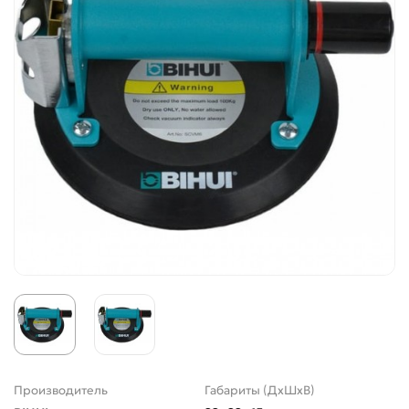
Производитель
Габариты (ДхШхВ)