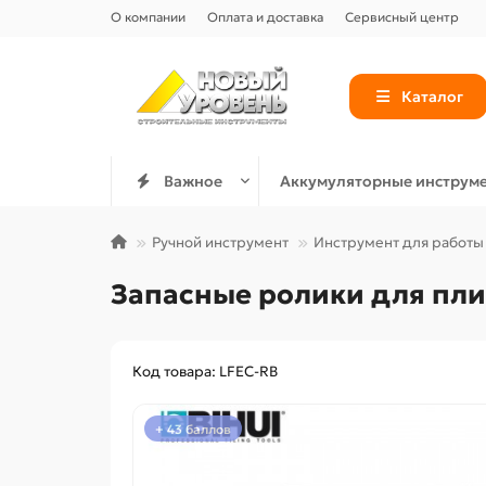
О компании
Оплата и доставка
Сервисный центр
Каталог
Важное
Аккумуляторные инструм
Ручной инструмент
Инструмент для работы 
Запасные ролики для плит
Код товара: LFEC-RB
+ 43 баллов