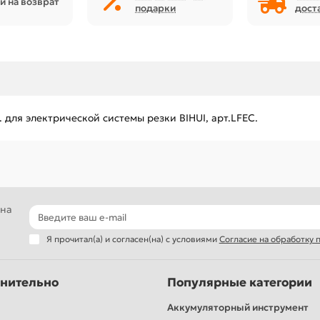
й на возврат
подарки
дост
 для электрической системы резки BIHUI, арт.LFEC.
 на
Я прочитал(а) и согласен(на) с условиями
Согласие на обработку
нительно
Популярные категории
Аккумуляторный инструмент