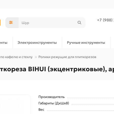
+7 (988)
енты
Электроинструменты
Ручные инструменты
по кафелю и стеклу
Ролики режущие для плиткорезов
кореза BIHUI (экцентриковые), а
Производитель
Габариты (ДхШхВ)
Вес