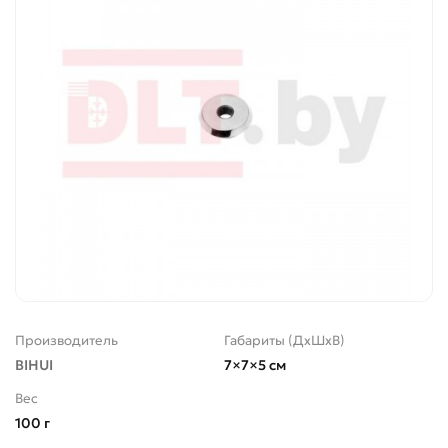
Производитель
Габариты (ДхШхВ)
BIHUI
7×7×5 см
Вес
100 г