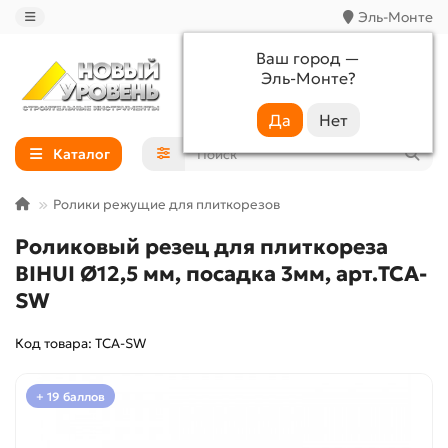
Эль-Монте
Ваш город —
Эль-Монте
?
+7 (988) 233-44-52
Каталог
Ролики режущие для плиткорезов
Роликовый резец для плиткореза
BIHUI Ø12,5 мм, посадка 3мм, арт.TCA-
SW
Код товара: TCA-SW
+ 19 баллов