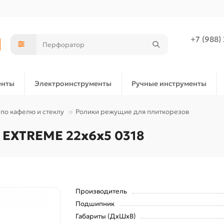
+7 (988)
енты
Электроинструменты
Ручные инструменты
по кафелю и стеклу
Ролики режущие для плиткорезов
 EXTREME 22x6x5 0318
Производитель
Подшипник
Габариты (ДхШхВ)