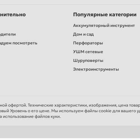
нительно
Популярные категории
Аккумуляторный инструмент
одители
Дом и сад
дуем посмотреть
Перфораторы
УШМ сетевые
Шуруповерты
Электроинструменты
чной офертой. Технические характеристики, изображения, цена това
овый Уровень о его цене. Мы используем файлы cookie для вашего у
а использование файлов куки.