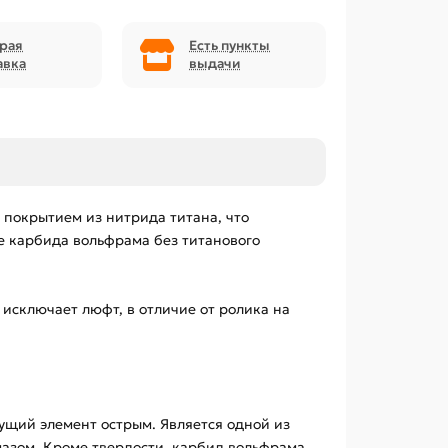
рая
Есть пункты
авка
выдачи
 покрытием из нитрида титана, что
ве карбида вольфрама без титанового
сключает люфт, в отличие от ролика на
ущий элемент острым. Является одной из
лмазом. Кроме твердости, карбид вольфрама