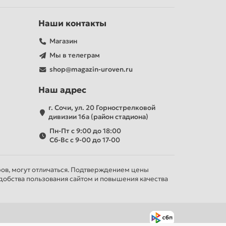
Наши контакты
Магазин
Мы в телеграм
shop@magazin-uroven.ru
Наш адрес
г. Сочи, ул. 20 Горнострелковой
дивизии 16а (район стадиона)
Пн-Пт с 9:00 до 18:00
Сб-Вс с 9-00 до 17-00
ров, могут отличаться. Подтверждением цены
добства пользования сайтом и повышения качества