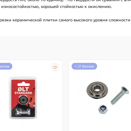
 износостойкостью, хорошей стойкостью к окислению.
езки керамической плитки самого высокого уровня сложности
баллов
+ 21 баллов