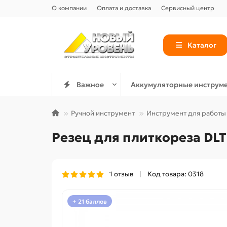
О компании
Оплата и доставка
Сервисный центр
Каталог
Важное
Аккумуляторные инструм
Ручной инструмент
Инструмент для работы 
Резец для плиткореза DLT
1 отзыв
Код товара: 0318
+ 21 баллов