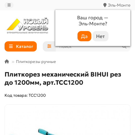
Эль-Монте
Ваш город —
Эль-Монте
?
+7 (988) 233-44-52
Каталог
Плиткорезы ручные
Плиткорез механический BIHUI рез
до 1200мм, арт.TCC1200
Код товара: TCC1200