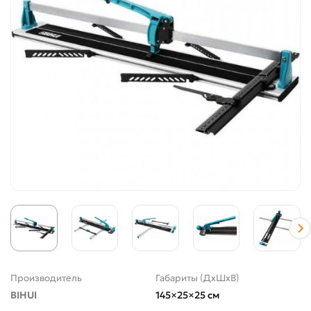
Производитель
Габариты (ДхШхВ)
BIHUI
145×25×25 см