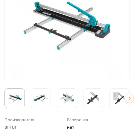
Производитель
Балеринка
BIHUI
нет