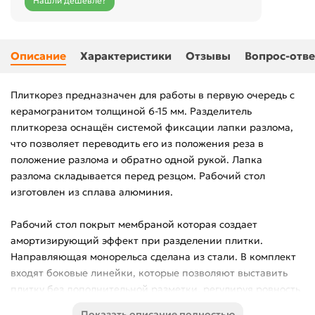
Нашли дешевле?
Описание
Характеристики
Отзывы
Вопрос-отве
Плиткорез предназначен для работы в первую очередь с
керамогранитом толщиной 6-15 мм. Разделитель
плиткореза оснащён системой фиксации лапки разлома,
что позволяет переводить его из положения реза в
положение разлома и обратно одной рукой. Лапка
разлома складывается перед резцом. Рабочий стол
изготовлен из сплава алюминия.
Рабочий стол покрыт мембраной которая создает
амортизирующий эффект при разделении плитки.
Направляющая монорельса сделана из стали. В комплект
входят боковые линейки, которые позволяют выставить
плитку без дополнительной разметки, регулируя ровность
реза, также позволяют производить серийную резку и
Показать описание полностью