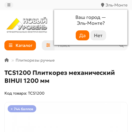
Эль-Монте
Ваш город —
Эль-Монте
?
+7 (988) 233-44-52
Каталог
Плиткорезы ручные
TCS1200 Плиткорез механический
BIHUI 1200 мм
Код товара: TCS1200
+ 744 баллов