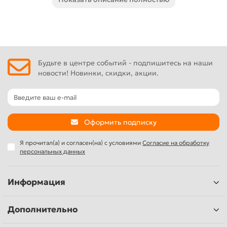
диагональный рез. Плиткорез комплектуются роликовым
резцом Ø 22 мм на подшипниках с внутренним диаметром
5 мм.
Будьте в центре событий - подпишитесь на наши
новости! Новинки, скидки, акции.
Оформить подписку
Я прочитал(а) и согласен(на) с условиями
Согласие на обработку
персональных данных
Информация
Дополнительно