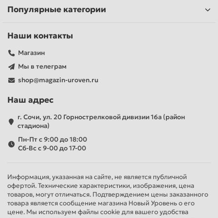
Популярные категории
Наши контакты
Магазин
Мы в телеграм
shop@magazin-uroven.ru
Наш адрес
г. Сочи, ул. 20 Горнострелковой дивизии 16а (район
стадиона)
Пн-Пт с 9:00 до 18:00
Сб-Вс с 9-00 до 17-00
Информация, указанная на сайте, не является публичной
офертой. Технические характеристики, изображения, цена
товаров, могут отличаться. Подтверждением цены заказанного
товара является сообщение магазина Новый Уровень о его
цене. Мы используем файлы cookie для вашего удобства