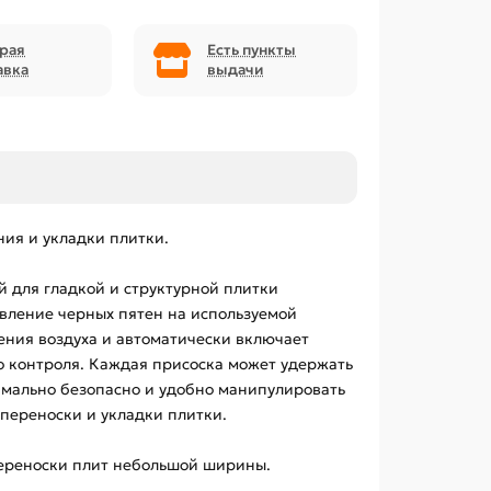
рая
Есть пункты
авка
выдачи
ия и укладки плитки.
 для гладкой и структурной плитки
явление черных пятен на используемой
ения воздуха и автоматически включает
го контроля. Каждая присоска может удержать
симально безопасно и удобно манипулировать
 переноски и укладки плитки.
переноски плит небольшой ширины.