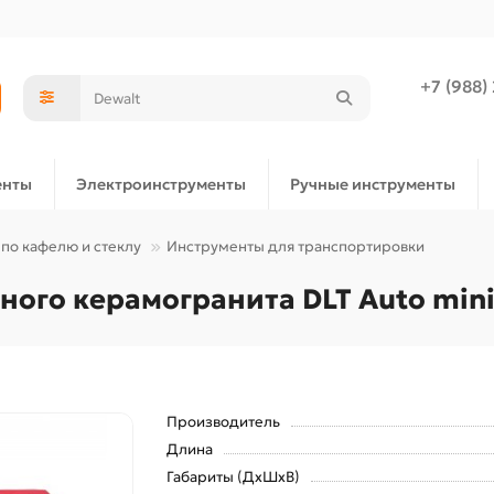
+7 (988)
енты
Электроинструменты
Ручные инструменты
по кафелю и стеклу
Инструменты для транспортировки
ого керамогранита DLT Auto mini
Производитель
Длина
Габариты (ДхШхВ)