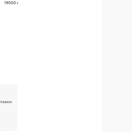
19500 г
ставки