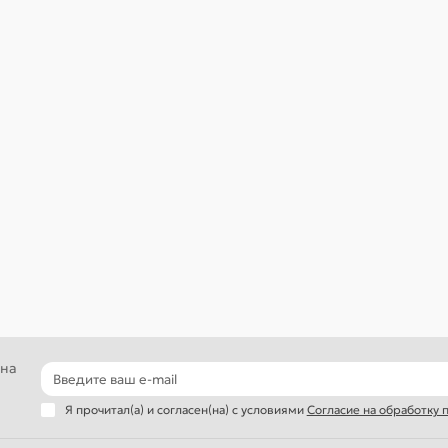
 на
Я прочитал(а) и согласен(на) с условиями
Согласие на обработку