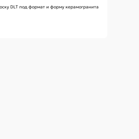
носку DLT под формат и форму керамогранита