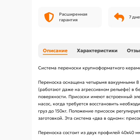
Расширенная
7 дне
гарантия
Описание
Характеристики
Отз
Система переноски крупноформатного керамо
Переноска оснащена четырьмя вакуумными 8 
(работают даже на агрессивном рельефе) в б
поверхности. Присоски имеют встроенный эле
насос, когда требуется восстановить необхо
груз до 150кг. Положение присосок регулируе
заготовкой. Эта система «два в одном»: прис
Переноска состоит из двух профилей 40х40 