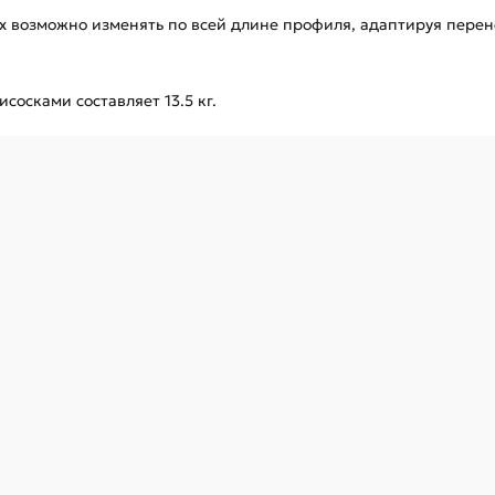
х возможно изменять по всей длине профиля, адаптируя пере
сосками составляет 13.5 кг.