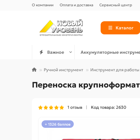
О компании
Оплата и доставка
Сервисный центр
Каталог
Важное
Аккумуляторные инструм
Ручной инструмент
Инструмент для работы 
Переноска крупноформатн
1 отзыв
Код товара: 2630
+ 1326 баллов