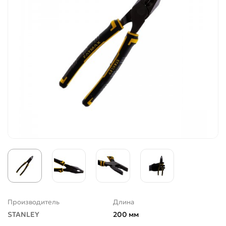
Производитель
Длина
STANLEY
200 мм