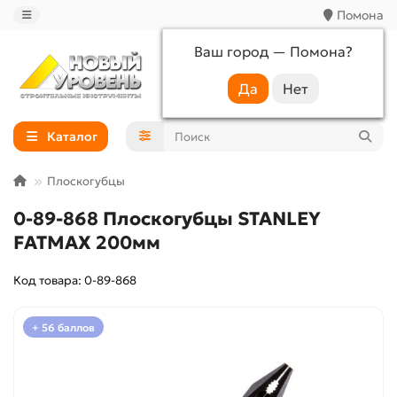
Помона
Ваш город —
Помона
?
+7 (988) 233-44-52
Каталог
Плоскогубцы
0-89-868 Плоскогубцы STANLEY
FATMAX 200мм
Код товара: 0-89-868
+ 56 баллов