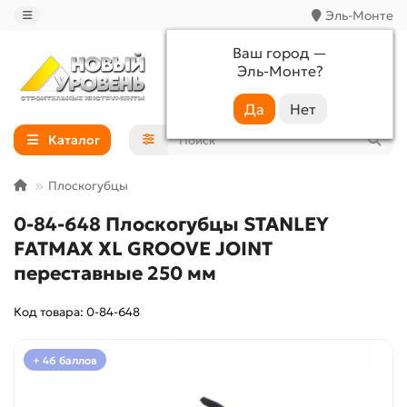
Эль-Монте
Ваш город —
Эль-Монте
?
+7 (988) 233-44-52
Каталог
Плоскогубцы
0-84-648 Плоскогубцы STANLEY
FATMAX XL GROOVE JOINT
переставные 250 мм
Код товара: 0-84-648
+ 46 баллов