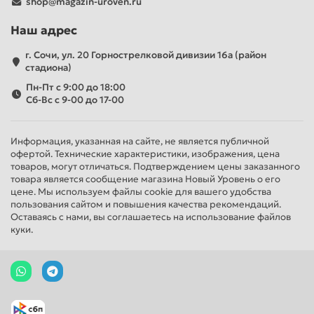
shop@magazin-uroven.ru
Наш адрес
г. Сочи, ул. 20 Горнострелковой дивизии 16а (район
стадиона)
Пн-Пт с 9:00 до 18:00
Сб-Вс с 9-00 до 17-00
Информация, указанная на сайте, не является публичной
офертой. Технические характеристики, изображения, цена
товаров, могут отличаться. Подтверждением цены заказанного
товара является сообщение магазина Новый Уровень о его
цене. Мы используем файлы cookie для вашего удобства
пользования сайтом и повышения качества рекомендаций.
Оставаясь с нами, вы соглашаетесь на использование файлов
куки.