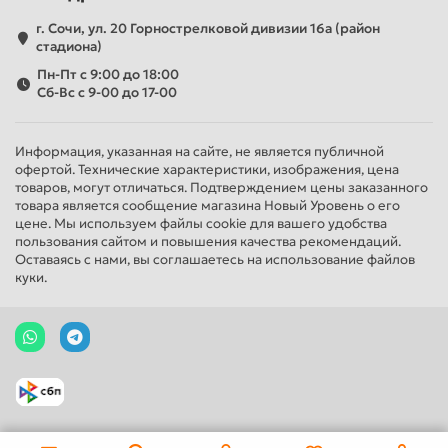
г. Сочи, ул. 20 Горнострелковой дивизии 16а (район
стадиона)
Пн-Пт с 9:00 до 18:00
Сб-Вс с 9-00 до 17-00
Информация, указанная на сайте, не является публичной
офертой. Технические характеристики, изображения, цена
товаров, могут отличаться. Подтверждением цены заказанного
товара является сообщение магазина Новый Уровень о его
цене. Мы используем файлы cookie для вашего удобства
пользования сайтом и повышения качества рекомендаций.
Оставаясь с нами, вы соглашаетесь на использование файлов
куки.