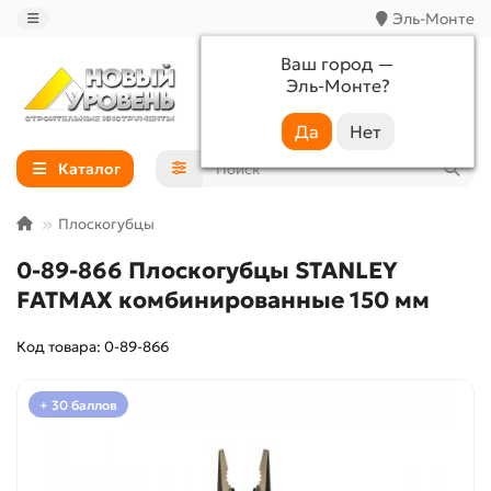
Эль-Монте
Ваш город —
Эль-Монте
?
+7 (988) 233-44-52
Каталог
Плоскогубцы
0-89-866 Плоскогубцы STANLEY
FATMAX комбинированные 150 мм
Код товара: 0-89-866
+ 30 баллов