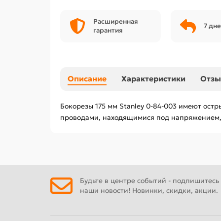
Расширенная
7 дне
гарантия
Описание
Характеристики
Отз
Бокорезы 175 мм Stanley 0-84-003 имеют остр
проводами, находящимися под напряжением,
Будьте в центре событий - подпишитесь
наши новости! Новинки, скидки, акции.