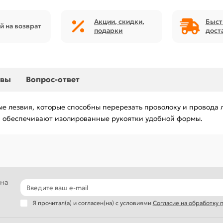
Акции, скидки,
Быст
й на возврат
подарки
дост
ывы
Вопрос-ответ
ые лезвия, которые способны перерезать проволоку и провода 
 обеспечивают изолированные рукоятки удобной формы.
 на
Я прочитал(а) и согласен(на) с условиями
Согласие на обработку