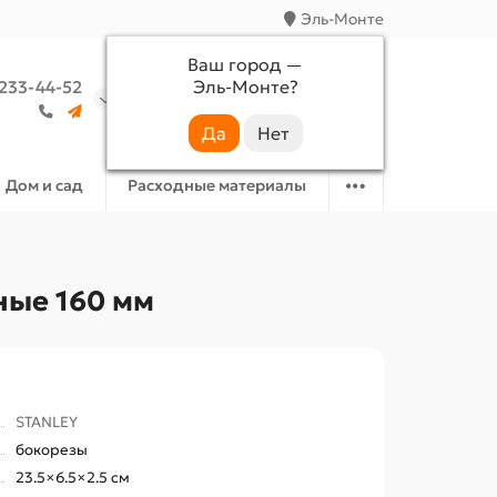
Эль-Монте
Ваш город —
Эль-Монте
?
 233-44-52
Аккаунт
Избранное
Корзина
Дом и сад
Расходные материалы
ные 160 мм
STANLEY
бокорезы
23.5×6.5×2.5 см