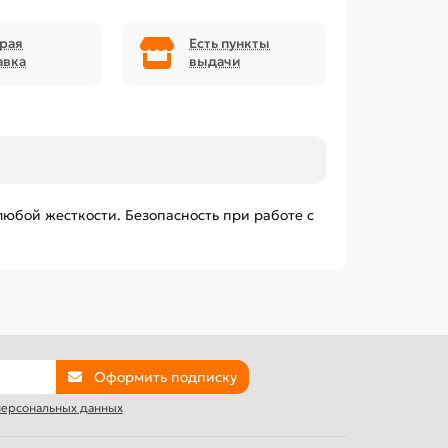
рая
Есть пункты
авка
выдачи
любой жесткости. Безопасность при работе с
Оформить подписку
 персональных данных