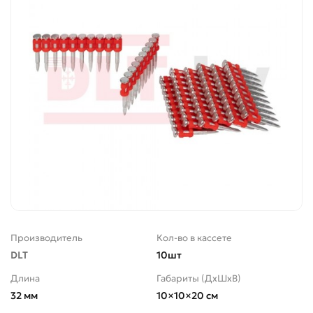
Производитель
Кол-во в кассете
DLT
10шт
Длина
Габариты (ДхШхВ)
32 мм
10×10×20 см