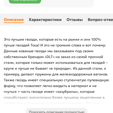
Описание
Характеристики
Отзывы
Вопрос-отве
Это лучшие гвозди, которые есть на рынке и они 100%
лучше гвоздей Toua! И это не громкие слова и вот почему:
Данные кованые гвозди мы заказываем под своим
собственным брендом «DLT» на заказ из самой прочной
стали, которая только может использоваться для гвоздей –
круче и лучше не бывает «в природе». Из данной стали, к
примеру, делают пружины для железнодорожных вагонов.
Также гвоздь имеет специальную ступенчатую пулевидную
форму, что позволяет легко входить в материал и не
гнуться + часть гвоздя имеет «зазубрины», которые
способствуют значительно более лучшему зацеплению в
материале в сравнении с гладкими гвоздями. Данные
гвозди подойдут вам для любых задач и любого
Показать описание полностью