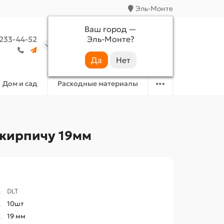
Эль-Монте
Ваш город —
Эль-Монте
?
 233-44-52
Аккаунт
Избранное
Корзина
Дом и сад
Расходные материалы
 кирпичу 19мм
DLT
10шт
19 мм