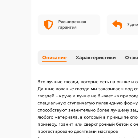
Расширенная
7 дне
гарантия
Описание
Характеристики
Отз
Это лучшие гвозди, которые есть на рынке и о
Данные кованые гвозди мы заказываем под св
гвоздей – круче и лучше не бывает «в природ
специальную ступенчатую пулевидную форму, ч
способствуют значительно более лучшему зац
любого материала, в который в принципе спос
примеру, гранит или сверхпрочный бетон с оч
протестировано десятками мастеров