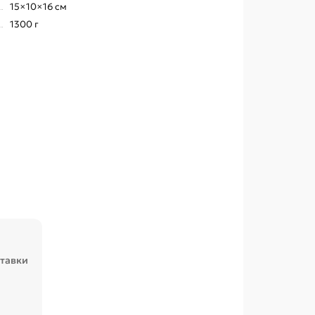
15×10×16 см
1300 г
ставки