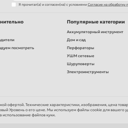
Я прочитал(а) и согласен(на) с условиями
Согласие на обработку
нительно
Популярные категории
Аккумуляторный инструмент
одители
Дом и сад
дуем посмотреть
Перфораторы
УШМ сетевые
Шуруповерты
Электроинструменты
чной офертой. Технические характеристики, изображения, цена това
овый Уровень о его цене. Мы используем файлы cookie для вашего у
а использование файлов куки.