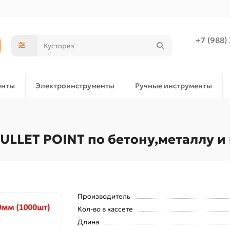
+7 (988)
енты
Электроинструменты
Ручные инструменты
BULLET POINT по бетону,металлу и
Производитель
Кол-во в кассете
Длина