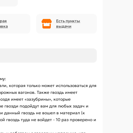
рая
Есть пункты
авка
выдачи
му:
ли, которая только может использоваться для
орожных вагонов. Также гвоздь имеет
воздя имеет «зазубрины», которые
е гвозди подойдут вам для любых задач и
и данный гвоздь не вошел в материал (к
 гвоздь туда не войдет - 10 раз проверено и