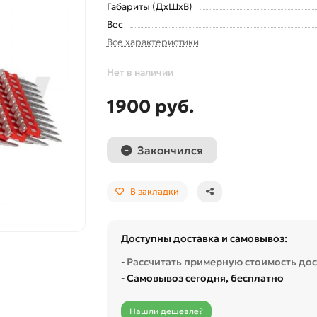
Габариты (ДхШхВ)
Вес
Все характеристики
Нет в наличии
1900 руб.
Закончился
В закладки
Доступны доставка и самовывоз:
-
Рассчитать примерную стоимость до
- Самовывоз сегодня, бесплатно
Нашли дешевле?