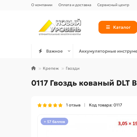
О компании
Оплата и доставка
Сервисный центр
Каталог
Важное
Аккумуляторные инструм
Крепеж
Гвозди
0117 Гвоздь кованый DLT 
1 отзыв
Код товара: 0117
+ 57 баллов