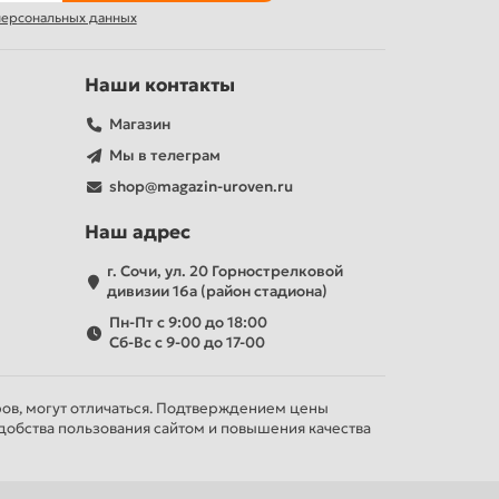
 персональных данных
Наши контакты
Магазин
Мы в телеграм
shop@magazin-uroven.ru
Наш адрес
г. Сочи, ул. 20 Горнострелковой
дивизии 16а (район стадиона)
Пн-Пт с 9:00 до 18:00
Сб-Вс с 9-00 до 17-00
ров, могут отличаться. Подтверждением цены
добства пользования сайтом и повышения качества