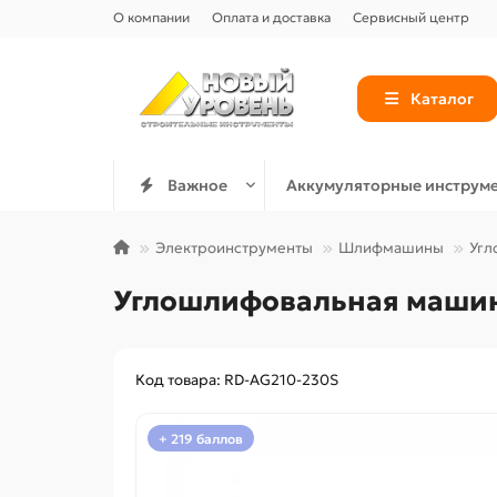
О компании
Оплата и доставка
Сервисный центр
Каталог
Важное
Аккумуляторные инструм
Электроинструменты
Шлифмашины
Угл
Углошлифовальная машин
Код товара: RD-AG210-230S
+ 219 баллов