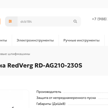
+7 (988)
енты
Электроинструменты
Ручные инструменты
овые шлифмашины
а RedVerg RD-AG210-230S
Производитель
Защита от непреднамеренного пуска
Габариты (ДхШхВ)