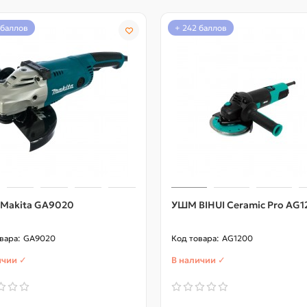
 баллов
+ 242 баллов
Makita GA9020
УШМ BIHUI Ceramic Pro AG
GA9020
AG1200
ичии ✓
В наличии ✓