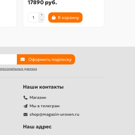
17890 руб.
3860 р
В корзину
Оформить подписку
 персональных данных
Наши контакты
Магазин
Мы в телеграм
shop@magazin-uroven.ru
Наш адрес