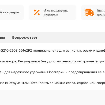
Акции, скидки,
Быст
й на возврат
подарки
дост
ывы
Вопрос-ответ
210-230S 6614292 предназначена для зачистки, резки и шли
 оператора. Регулируется без дополнительного инструмента дл
е - для надежного удержания болгарки и предотвращения ее в
е инструментом. Установить ее можно слева, справа или сверх