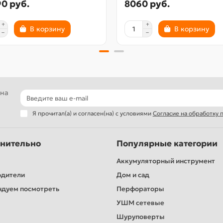
0 руб.
8060 руб.
В корзину
В корзину
 на
Я прочитал(а) и согласен(на) с условиями
Согласие на обработку
нительно
Популярные категории
Аккумуляторный инструмент
одители
Дом и сад
дуем посмотреть
Перфораторы
УШМ сетевые
Шуруповерты