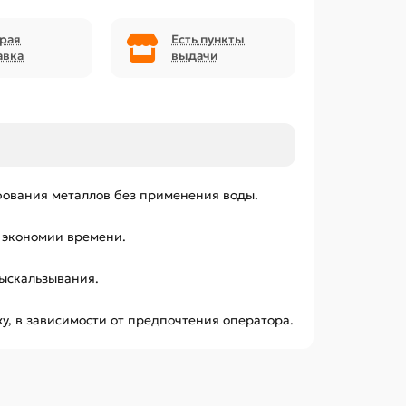
рая
Есть пункты
авка
выдачи
фования металлов без применения воды.
я экономии времени.
ыскальзывания.
у, в зависимости от предпочтения оператора.