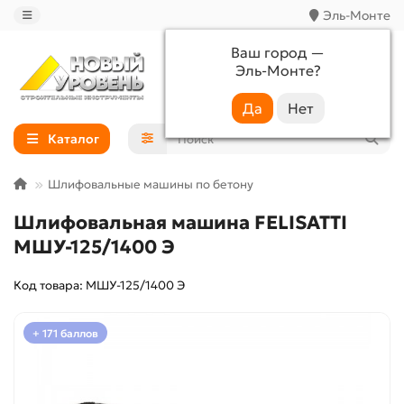
Эль-Монте
Ваш город —
Эль-Монте
?
+7 (988) 233-44-52
Каталог
Шлифовальные машины по бетону
Шлифовальная машина FELISATTI
МШУ-125/1400 Э
Код товара: МШУ-125/1400 Э
+ 171 баллов