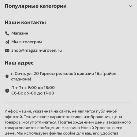
Популярные категории
Наши контакты
Магазин
Мы в телеграм
shop@magazin-uroven.ru
Наш адрес
г. Сочи, ул. 20 Горнострелковой дивизии 16а (район
стадиона)
Пн-Пт с 9:00 до 18:00
Сб-Вс с 9-00 до 17-00
Информация, указанная на сайте, не является публичной
офертой. Технические характеристики, изображения, цена
товаров, могут отличаться. Подтверждением цены заказанного
товара является сообщение магазина Новый Уровень о его
цене. Мы используем файлы cookie для вашего удобства