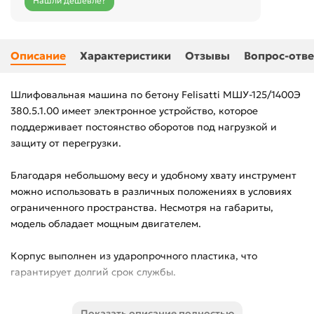
Нашли дешевле?
Описание
Характеристики
Отзывы
Вопрос-отве
Шлифовальная машина по бетону Felisatti МШУ-125/1400Э
380.5.1.00 имеет электронное устройство, которое
поддерживает постоянство оборотов под нагрузкой и
защиту от перегрузки.
Благодаря небольшому весу и удобному хвату инструмент
можно использовать в различных положениях в условиях
ограниченного пространства. Несмотря на габариты,
модель обладает мощным двигателем.
Корпус выполнен из ударопрочного пластика, что
гарантирует долгий срок службы.
Блокировка шпинделя для замены оснастки производится
Показать описание полностью