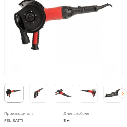
Производитель
Длина кабеля
FELISATTI
3 м