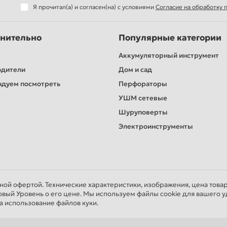
Я прочитал(а) и согласен(на) с условиями
Согласие на обработку
нительно
Популярные категории
Аккумуляторный инструмент
1шт
одители
Дом и сад
 1шт
дуем посмотреть
Перфораторы
УШМ сетевые
Шуруповерты
Электроинструменты
чной офертой. Технические характеристики, изображения, цена това
овый Уровень о его цене. Мы используем файлы cookie для вашего у
а использование файлов куки.