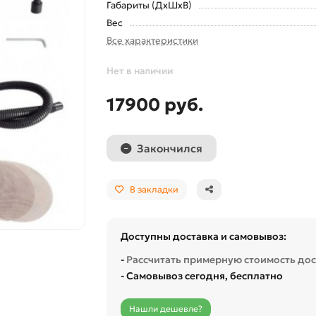
Габариты (ДхШхВ)
Вес
Все характеристики
Нет в наличии
17900 руб.
Закончился
В закладки
Доступны доставка и самовывоз:
-
Рассчитать примерную стоимость до
- Самовывоз сегодня, бесплатно
Нашли дешевле?