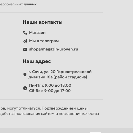
 персональных данных
Наши контакты
Магазин
Мы в телеграм
shop@magazin-uroven.ru
Наш адрес
г. Сочи, ул. 20 Горнострелковой
дивизии 16а (район стадиона)
Пн-Пт с 9:00 до 18:00
Сб-Вс с 9-00 до 17-00
ров, могут отличаться. Подтверждением цены
добства пользования сайтом и повышения качества