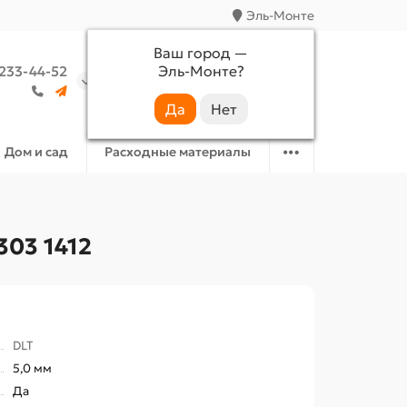
Эль-Монте
Ваш город —
Эль-Монте
?
 233-44-52
Аккаунт
Избранное
Корзина
Дом и сад
Расходные материалы
03 1412
DLT
5,0 мм
Да