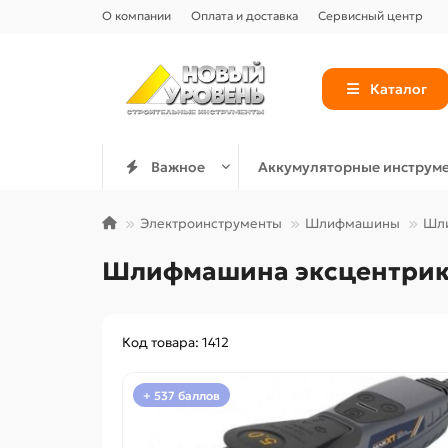
О компании
Оплата и доставка
Сервисный центр
Каталог
Важное
Аккумуляторные инструм
Электроинструменты
Шлифмашины
Шли
Шлифмашина эксцентриков
Код товара: 1412
+ 537 баллов