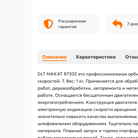
Расширенная
7 дне
гарантия
Описание
Характеристики
Отз
DLT MAX-XT R7303 это профессиональная орби
скоростей: 7. Вес: 1 кг. Применяется для об
работ, деревообработки, авторемонта и мета
работе. Оснащается бесщеточным двигателем
энергопотреблением. Конструкция двигател
электронную индикацию скорости вращения и
значительно повысить качество выполняемых 
шлифовальным оборудованием. Тщательно пр
материала. Плавный запуск и тормоз платформ
работу максимально легкой. Также, отличите