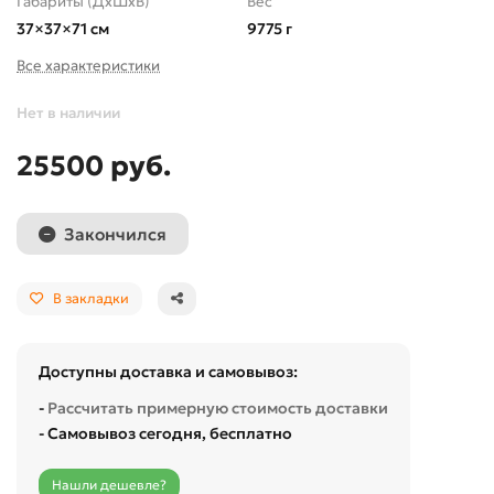
Габариты (ДхШхВ)
Вес
37×37×71 см
9775 г
Все характеристики
Нет в наличии
25500 руб.
Закончился
В закладки
Доступны доставка и самовывоз:
-
Рассчитать примерную стоимость доставки
- Самовывоз сегодня, бесплатно
Нашли дешевле?