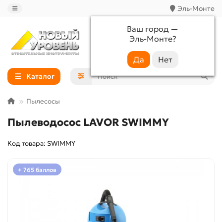
Эль-Монте
Ваш город —
Эль-Монте
?
+7 (988) 233-44-52
Каталог
Пылесосы
Пылеводосос LAVOR SWIMMY
Код товара: SWIMMY
+ 765 баллов