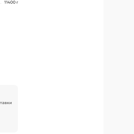
11400 г
ставки