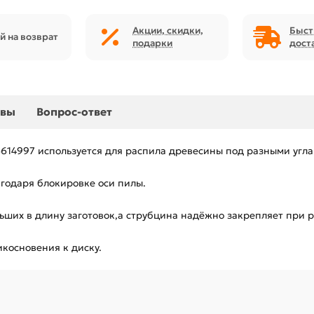
Акции, скидки,
Быст
й на возврат
подарки
дост
ывы
Вопрос-ответ
614997 используется для распила древесины под разными угла
годаря блокировке оси пилы.
ьших в длину заготовок,а струбцина надёжно закрепляет при 
косновения к диску.