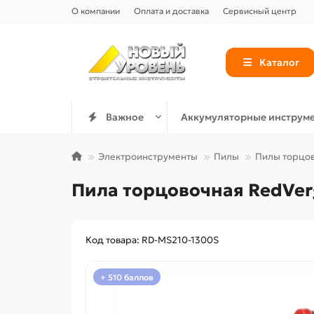
О компании
Оплата и доставка
Сервисный центр
Каталог
Важное
Аккумуляторные инструм
Электроинструменты
Пилы
Пилы торцо
Пила торцовочная RedVer
Код товара: RD-MS210-1300S
+ 510 баллов