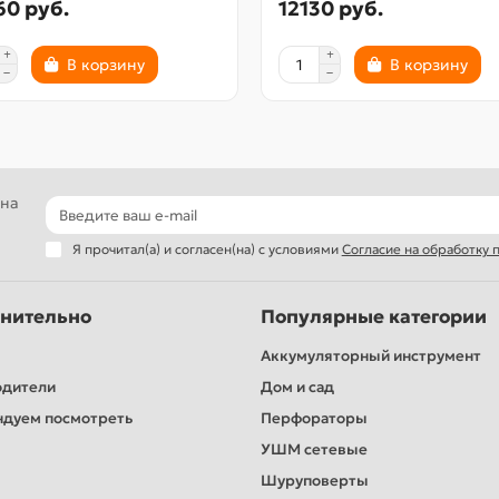
60 руб.
12130 руб.
В корзину
В корзину
 на
Я прочитал(а) и согласен(на) с условиями
Согласие на обработку
нительно
Популярные категории
Аккумуляторный инструмент
одители
Дом и сад
дуем посмотреть
Перфораторы
УШМ сетевые
Шуруповерты