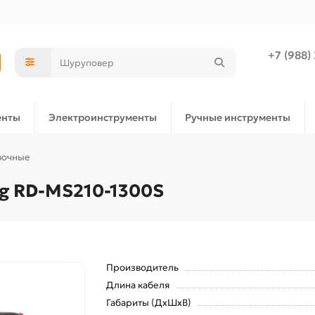
+7 (988)
енты
Электроинструменты
Ручные инструменты
вочные
g RD-MS210-1300S
Производитель
Длина кабеля
Габариты (ДхШхВ)