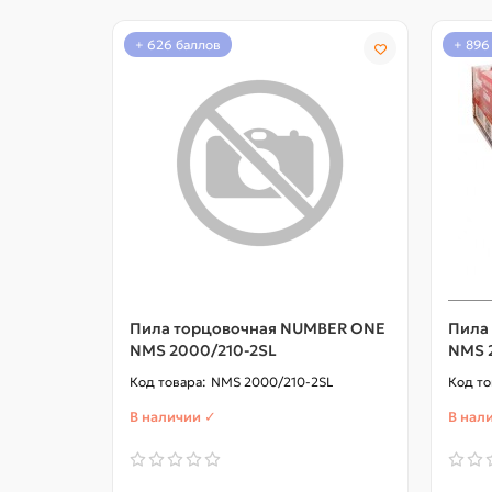
+ 626 баллов
+ 896
Пила торцовочная NUMBER ONE
Пила
NMS 2000/210-2SL
NMS 
NMS 2000/210-2SL
В наличии ✓
В нал