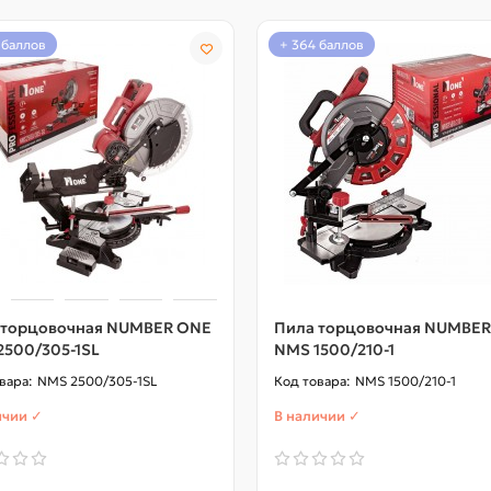
 баллов
+ 364 баллов
 торцовочная NUMBER ONE
Пила торцовочная NUMBE
2500/305-1SL
NMS 1500/210-1
NMS 2500/305-1SL
NMS 1500/210-1
ичии ✓
В наличии ✓