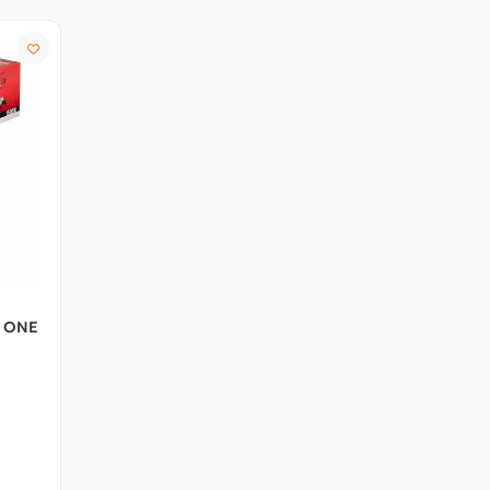
R ONE