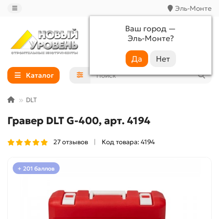
Эль-Монте
Ваш город —
Эль-Монте
?
+7 (988) 233-44-52
Каталог
DLT
Гравер DLT G-400, арт. 4194
27 отзывов
Код товара: 4194
+ 201 баллов