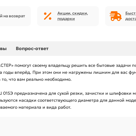
Акции, скидки,
Быст
й на возврат
подарки
дост
ывы
Вопрос-ответ
Р» помогут своему владельцу решить все бытовые задачи по х
а годы вперёд. При этом они не нагружены лишним для вас фу
 то, что вам реально необходимо.
5Э предназначена для сухой резки, зачистки и шлифовки мат
ользуются насадки соответствующего диаметра для данной мод
ваемого материала и вида работ.