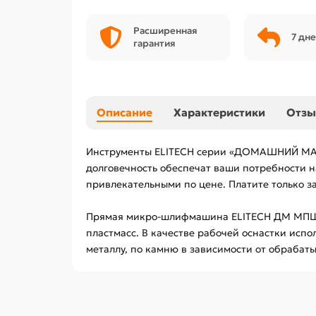
Расширенная
7 дне
гарантия
Описание
Характеристики
Отз
Инструменты ELITECH серии «ДОМАШНИЙ МАCТЕ
долговечность обеспечат ваши потребности н
привлекательными по цене. Платите только за
Прямая микро-шлифмашина ELITECH ДМ МПШ 01
пластмасс. В качестве рабочей оснастки исп
металлу, по камню в зависимости от обрабаты