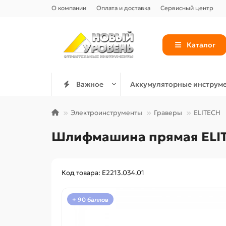
О компании
Оплата и доставка
Сервисный центр
Каталог
Важное
Аккумуляторные инструм
Электроинструменты
Граверы
ELITECH
Шлифмашина прямая ELIT
Код товара: E2213.034.01
+ 90 баллов