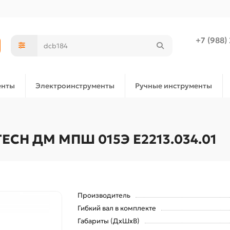
+7 (988)
енты
Электроинструменты
Ручные инструменты
ECH ДМ МПШ 015Э E2213.034.01
Производитель
Гибкий вал в комплекте
Габариты (ДхШхВ)