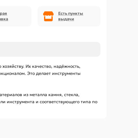
рая
Есть пункты
авка
выдачи
озяйству. Их качество, надёжность,
нкционалом. Это делает инструменты
ериалов из металла камня, стекла,
ели инструмента и соответствующего типа по