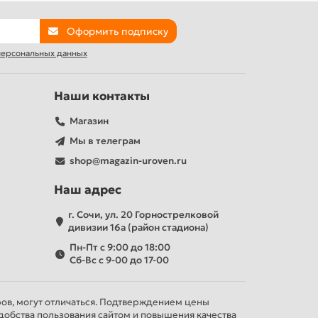
Оформить подписку
 персональных данных
Наши контакты
Магазин
Мы в телеграм
shop@magazin-uroven.ru
Наш адрес
г. Сочи, ул. 20 Горнострелковой
дивизии 16а (район стадиона)
Пн-Пт с 9:00 до 18:00
Сб-Вс с 9-00 до 17-00
ров, могут отличаться. Подтверждением цены
добства пользования сайтом и повышения качества