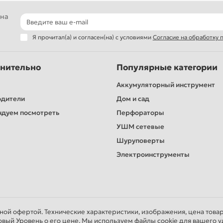
 на
Я прочитал(а) и согласен(на) с условиями
Согласие на обработку
нительно
Популярные категории
Аккумуляторный инструмент
одители
Дом и сад
дуем посмотреть
Перфораторы
УШМ сетевые
Шуруповерты
Электроинструменты
чной офертой. Технические характеристики, изображения, цена това
овый Уровень о его цене. Мы используем файлы cookie для вашего у