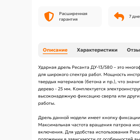
Расширенная
7 дне
гарантия
Описание
Характеристики
Отз
Ударная дрель Ресанта ДУ-13/580 – это много
для широкого спектра работ. Мощность инстр
твердых материалов (бетона и пр.), что знач
дерево - 25 мм. Комплектуется электроинстру
высоконадежную фиксацию сверла или других 
работы.
Дрель данной модели имеет кнопку фиксации
Максимальная частота вращения патрона инст
включения. Для удобства использования Реса
положении в зависимости от особенностей вы