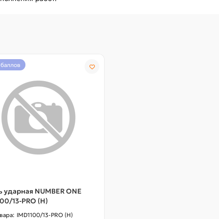
 баллов
ь ударная NUMBER ONE
00/13-PRO (H)
IMD1100/13-PRO (H)