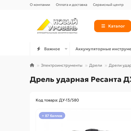
О компании
Оплата и доставка
Сервисный центр
Каталог
Важное
Аккумуляторные инструм
Электроинструменты
Дрели
Дрели уда
Дрель ударная Ресанта Д
Код товара: ДУ-13/580
+ 87 баллов