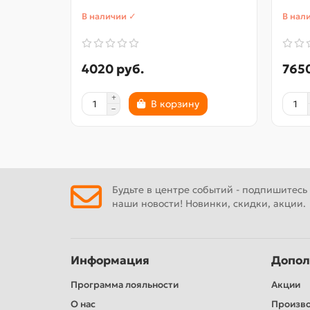
В наличии ✓
В нал
4020 руб.
7650
В корзину
Будьте в центре событий - подпишитесь
наши новости! Новинки, скидки, акции.
Информация
Допол
Программа лояльности
Акции
О нас
Произв