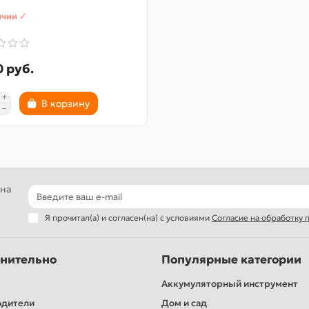
ичии ✓
 руб.
В корзину
 на
Я прочитал(а) и согласен(на) с условиями
Согласие на обработку
нительно
Популярные категории
Аккумуляторный инструмент
одители
Дом и сад