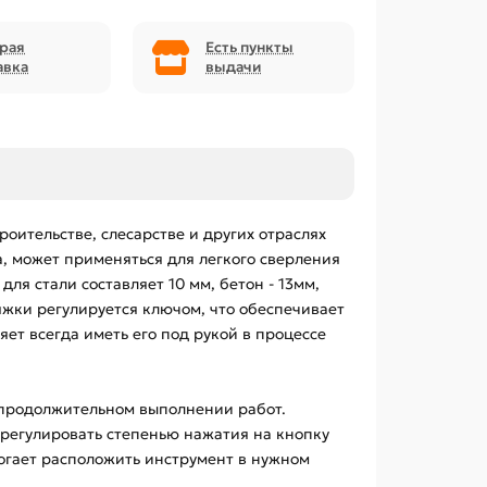
рая
Есть пункты
авка
выдачи
оительстве, слесарстве и других отраслях
, может применяться для легкого сверления
ля стали составляет 10 мм, бетон - 13мм,
тяжки регулируется ключом, что обеспечивает
ет всегда иметь его под рукой в процессе
 продолжительном выполнении работ.
 регулировать степенью нажатия на кнопку
огает расположить инструмент в нужном