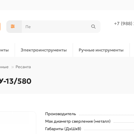
+7 (988)
енты
Электроинструменты
Ручные инструменты
рные
Ресанта
У-13/580
Производитель
Max диаметр сверления (металл)
Габариты (ДхШхВ)