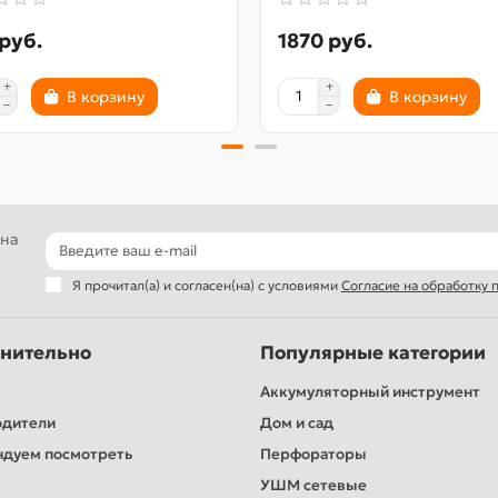
руб.
1870 руб.
В корзину
В корзину
 на
Я прочитал(а) и согласен(на) с условиями
Согласие на обработку
нительно
Популярные категории
Аккумуляторный инструмент
одители
Дом и сад
дуем посмотреть
Перфораторы
УШМ сетевые