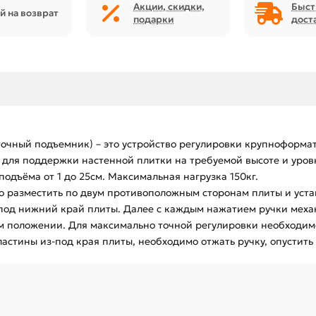
Акции, скидки,
Быст
й на возврат
подарки
дост
точный подъемник) – это устройство регулировки крупноформ
для поддержки настенной плитки на требуемой высоте и уровн
подъёма от 1 до 25см. Максимальная нагрузка 150кг.
о разместить по двум противоположным сторонам плиты и уст
 под нижний край плиты. Далее с каждым нажатием ручки меха
м положении. Для максимально точной регулировки необходимо
стины из-под края плиты, необходимо отжать ручку, опустить 