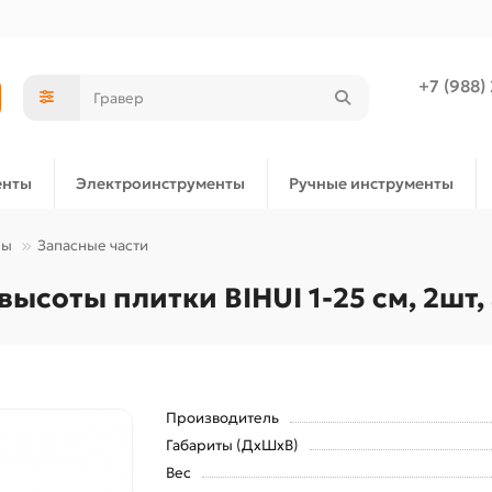
+7 (988)
енты
Электроинструменты
Ручные инструменты
ры
Запасные части
ысоты плитки BIHUI 1-25 см, 2шт,
Производитель
Габариты (ДхШхВ)
Вес