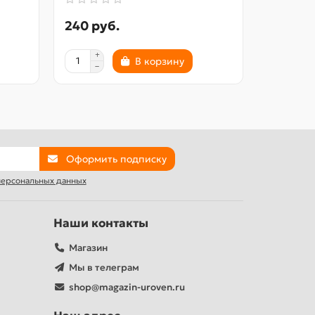
240 руб.
1860 р
В корзину
Оформить подписку
 персональных данных
Наши контакты
Магазин
Мы в телеграм
shop@magazin-uroven.ru