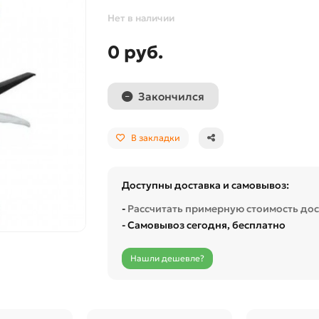
Нет в наличии
0 руб.
Закончился
В закладки
Доступны доставка и самовывоз:
-
Рассчитать примерную стоимость до
- Самовывоз сегодня, бесплатно
Нашли дешевле?