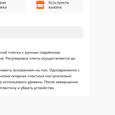
рая
Есть пункты
авка
выдачи
атной плитки с ручным подъёмным
е. Регулировка плиты осуществляется до
ановить основанием на пол. Одновременно с
низма опорная пластина поступательно
 использовать уровень. После завершения
пластину и убрать устройство.