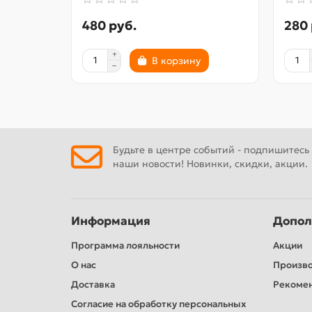
480 руб.
280 
В корзину
Будьте в центре событий - подпишитесь
наши новости! Новинки, скидки, акции.
Информация
Допол
Программа лояльности
Акции
О нас
Произв
Доставка
Рекомен
Согласие на обработку персональных