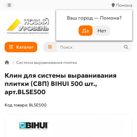
Помона
Ваш город —
Помона
?
+7 (988) 233-44-52
Каталог
Система выравнивания плитки
Клин для системы выравнивания
плитки (СВП) BIHUI 500 шт.,
арт.BLSE500
Код товара: BLSE500