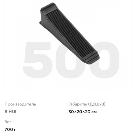
Производитель
Габариты (ДхШхВ)
BIHUI
30×20×20 см
Вес
700 г