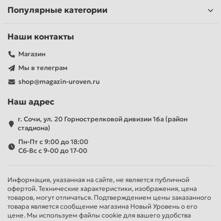
Популярные категории
Наши контакты
Магазин
Мы в телеграм
shop@magazin-uroven.ru
Наш адрес
г. Сочи, ул. 20 Горнострелковой дивизии 16а (район
стадиона)
Пн-Пт с 9:00 до 18:00
Сб-Вс с 9-00 до 17-00
Информация, указанная на сайте, не является публичной
офертой. Технические характеристики, изображения, цена
товаров, могут отличаться. Подтверждением цены заказанного
товара является сообщение магазина Новый Уровень о его
цене. Мы используем файлы cookie для вашего удобства