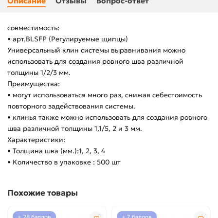
Описание
Отзывы
Вопрос-ответ
совместимость:
• арт.BLSFP (Регулируемые щипцы)
Универсальный клин системы выравнивания можно
использовать для создания ровного шва различной
толщины 1/2/3 мм.
Преимущества:
• могут использоваться много раз, снижая себестоимость
повторного задействования системы.
• клинья также можно использовать для создания ровного
шва различной толщины 1,1/5, 2 и 3 мм.
Характеристики:
• Толщина шва (мм.):1, 2, 3, 4
• Количество в упаковке : 500 шт
Похожие товары
+ 28 баллов
+ 7 баллов