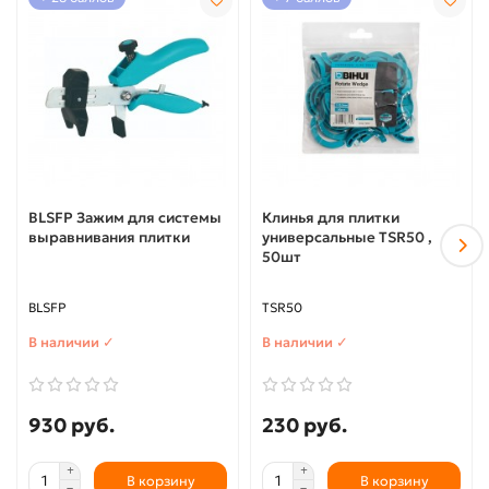
BLSFP Зажим для системы
Клинья для плитки
выравнивания плитки
универсальные TSR50 ,
50шт
BLSFP
TSR50
В наличии ✓
В наличии ✓
930 руб.
230 руб.
В корзину
В корзину