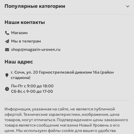
Популярные категории
Наши контакты
Магазин
Мы в телеграм
shop@magazin-uroven.ru
Наш адрес
г. Сочи, ул. 20 Горнострелковой дивизии 16а (район
стадиона)
Пн-Пт с 9:00 до 18:00
Сб-Вс с 9-00 до 17-00
Информация, указанная на сайте, не является публичной
офертой. Технические характеристики, изображения, цена
товаров, могут отличаться. Подтверждением цены заказанного
товара является сообщение магазина Новый Уровень о его
цене. Мы используем файлы cookie для вашего удобства