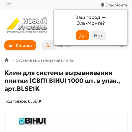
Эль-Монте
Ваш город —
Эль-Монте
?
+7 (988) 233-44-52
Каталог
Система выравнивания плитки
Клин для системы выравнивания
плитки (СВП) BIHUI 1000 шт. в упак.,
арт.BLSE1K
Код товара: BLSE1K