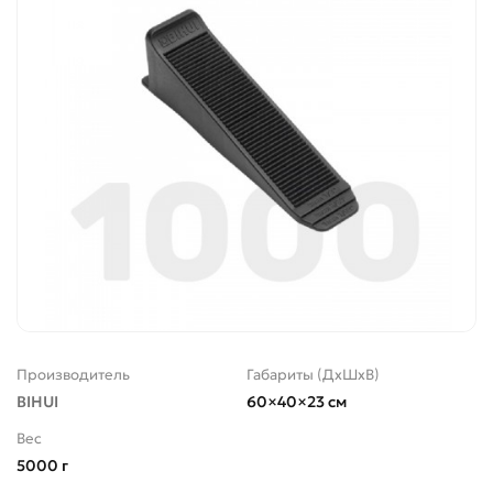
Производитель
Габариты (ДхШхВ)
BIHUI
60×40×23 см
Вес
5000 г