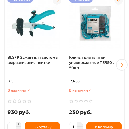
BLSFP Зажим для системы
Клинья для плитки
выравнивания плитки
универсальные TSR50 ,
50шт
BLSFP
TSR50
В наличии ✓
В наличии ✓
930 руб.
230 руб.
В корзину
В корзину