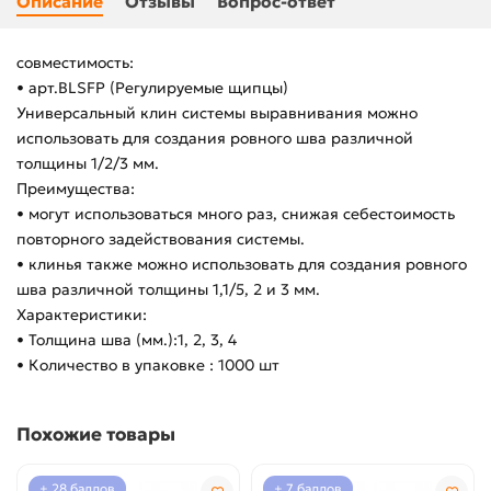
Описание
Отзывы
Вопрос-ответ
совместимость:
• арт.BLSFP (Регулируемые щипцы)
Универсальный клин системы выравнивания можно
использовать для создания ровного шва различной
толщины 1/2/3 мм.
Преимущества:
• могут использоваться много раз, снижая себестоимость
повторного задействования системы.
• клинья также можно использовать для создания ровного
шва различной толщины 1,1/5, 2 и 3 мм.
Характеристики:
• Толщина шва (мм.):1, 2, 3, 4
• Количество в упаковке : 1000 шт
Похожие товары
+ 28 баллов
+ 7 баллов